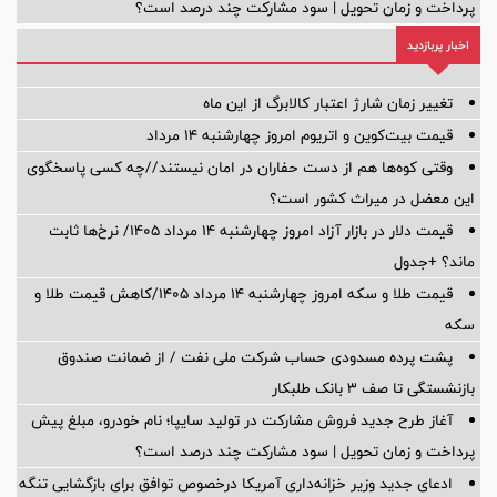
پرداخت و زمان تحویل | سود مشارکت چند درصد است؟
اخبار پربازدید
تغییر زمان شارژ اعتبار کالابرگ از این ماه
قیمت بیت‌کوین و اتریوم امروز چهارشنبه ۱۴ مرداد
وقتی کوه‌ها هم از دست حفاران در امان نیستند//چه کسی پاسخگوی
این معضل در میراث کشور است؟
قیمت دلار در بازار آزاد امروز چهارشنبه ۱۴ مرداد ۱۴۰۵/ نرخ‌ها ثابت
ماند؟ +جدول
قیمت طلا و سکه امروز چهارشنبه ۱۴ مرداد ۱۴۰۵/کاهش قیمت طلا و
سکه
پشت پرده‌ مسدودی حساب شرکت ملی نفت / از ضمانت صندوق
بازنشستگی تا صف ۳ بانک طلبکار
آغاز طرح جدید فروش مشارکت در تولید سایپا؛ نام خودرو، مبلغ پیش
پرداخت و زمان تحویل | سود مشارکت چند درصد است؟
ادعای جدید وزیر خزانه‌داری آمریکا درخصوص توافق برای بازگشایی تنگه