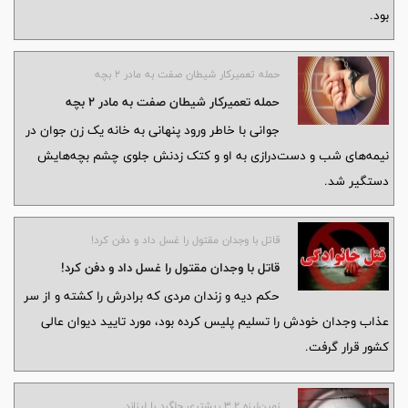
بود.
حمله تعمیرکار شیطان صفت به مادر ۲ بچه
حمله تعمیرکار شیطان صفت به مادر ۲ بچه
جوانی با خاطر ورود پنهانی به خانه یک زن جوان در
نیمه‌های شب و دست‌درازی به او و کتک زدنش جلوی چشم بچه‌هایش
دستگیر شد.
قاتل با وجدان مقتول را غسل داد و دفن کرد!
قاتل با وجدان مقتول را غسل داد و دفن کرد!
حکم دیه و زندان مردی که برادرش را کشته و از سر
عذاب وجدان خودش را تسلیم پلیس کرده ‌بود، مورد تایید دیوان عالی
کشور قرار گرفت.
زمین‌لرزه ۳.۲ ریشتری چلگرد را لرزاند