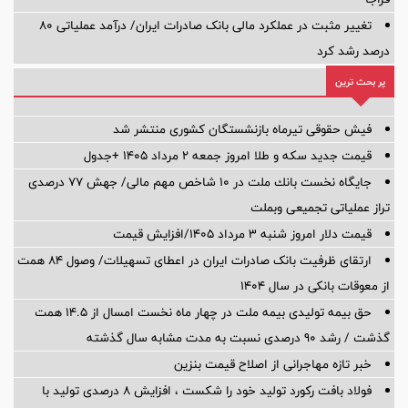
تغییر مثبت در عملکرد مالی بانک صادرات ایران/ درآمد عملیاتی 80
درصد رشد کرد
پر بحث ترین
فیش حقوقی تیرماه بازنشستگان کشوری منتشر شد
قیمت جدید سکه و طلا امروز جمعه ۲ مرداد ۱۴۰۵ +جدول
جایگاه نخست بانك ملت در 10 شاخص مهم مالی/ جهش 77 درصدی
تراز عملیاتی تجمیعی وبملت
قیمت دلار امروز شنبه ۳ مرداد ۱۴۰۵/افزایش قیمت
ارتقای ظرفیت بانک صادرات ایران در اعطای تسهیلات/ وصول ۸۴ همت
از معوقات بانکی در سال ۱۴۰۴
حق بیمه تولیدی بیمه ملت در چهار ماه نخست امسال از 14.5 همت
گذشت / رشد 90 درصدی نسبت به مدت مشابه سال گذشته
خبر تازه مهاجرانی از اصلاح قیمت بنزین
فولاد بافت رکورد تولید خود را شکست ، افزایش 8 درصدی تولید با