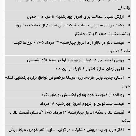
رانندگی
ارزش سهام عدالت برای امروز چهارشنبه ۱۴ مرداد + جدول
پشت پرده‌ مسدودی حساب شرکت ملی نفت / از ضمانت صندوق
بازنشستگی تا صف ۳ بانک طلبکار
قیمت دلار در بازار آزاد امروز چهارشنبه ۱۴ مرداد ۱۴۰۵/ نرخ‌ها ثابت
ماند؟ +جدول
پروین اعتصامی در دوران نوجوانی؛ اواخر دهه ۱۲۹۰ شمسی
تغییر زمان شارژ اعتبار کالابرگ از این ماه
ادعای جدید وزیر خزانه‌داری آمریکا درخصوص توافق برای بازگشایی تنگه
هرمز
رونالدو از گنجینه خودروهای لوکسش رونمایی کرد
قیمت بیت‌کوین و اتریوم امروز چهارشنبه ۱۴ مرداد
قیمت طلا و سکه امروز چهارشنبه ۱۴ مرداد ۱۴۰۵/کاهش قیمت طلا و
سکه
آغاز طرح جدید فروش مشارکت در تولید سایپا؛ نام خودرو، مبلغ پیش