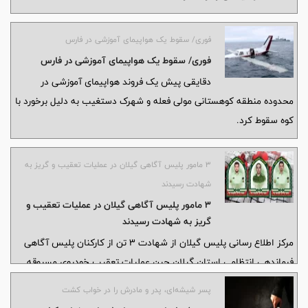
فوری/ سقوط یک هواپیمای آموزشی در فارس
فوری/ سقوط یک هواپیمای آموزشی در فارس
دقایقی پیش یک فروند هواپیمای آموزشی در
محدوده منطقه کوهستانی مولی فعله و شهرک دستغیب به دلیل برخورد با
کوه سقوط کرد.
۳ مامور پلیس آگاهی گیلان در عملیات تعقیب و گریز به
شهادت رسیدند
۳ مامور پلیس آگاهی گیلان در عملیات تعقیب و
گریز به شهادت رسیدند
مرکز اطلاع رسانی پلیس گیلان از شهادت ۳ تن از کارکنان پلیس آگاهی
فرماندهی انتظامی استان گیلان حین عملیات تعقیب خودروی مسروقه
خبر داد.
پسر شیشه‌ای، پدر و مادرش را در خواب کشت