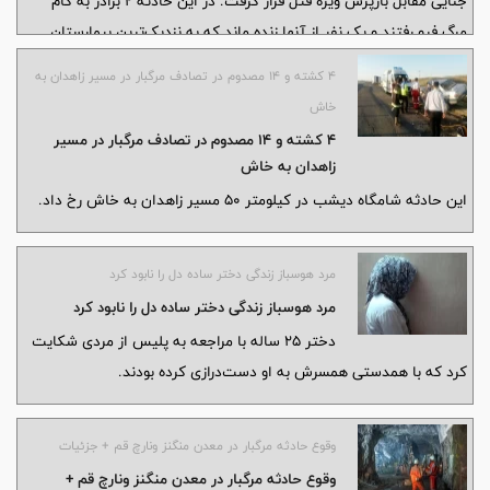
جنایی مقابل بازپرس ویژه قتل قرار گرفت. در این حادثه ۲ برادر به کام
مرگ فرو رفتند و یک نفر از آنها زنده ماند که به نزدیک‌ترین بیمارستان
منتقل شد.
۴ کشته و ۱۴ مصدوم در تصادف مرگبار در مسیر زاهدان به
خاش
۴ کشته و ۱۴ مصدوم در تصادف مرگبار در مسیر
زاهدان به خاش
این حادثه شامگاه دیشب در کیلومتر ۵۰ مسیر زاهدان به خاش رخ داد.
مرد هوسباز زندگی دختر ساده دل را نابود کرد
مرد هوسباز زندگی دختر ساده دل را نابود کرد
دختر ۲۵ ساله با مراجعه به پلیس از مردی شکایت
کرد که با همدستی همسرش به او دست‌درازی کرده بودند.
وقوع حادثه مرگبار در معدن منگنز ونارچ قم + جزئیات
وقوع حادثه مرگبار در معدن منگنز ونارچ قم +