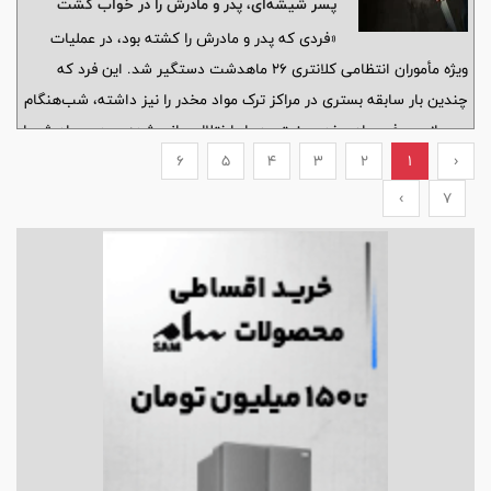
پسر شیشه‌ای، پدر و مادرش را در خواب کشت
«فردی که پدر و مادرش را کشته بود، در عملیات
ویژه مأموران انتظامی کلانتری ۲۶ ماهدشت دستگیر شد. این فرد که
چندین بار سابقه بستری در مراکز ترک مواد مخدر را نیز داشته، شب‌هنگام
پس از مصرف مواد مخدر صنعتی دچار اختلال روانی شده و پدر و مادرش را
‹
1
2
3
4
5
که خواب بودند، با جسم سخت به قتل رساند.»
6
›
7