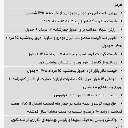
هرمز
پروین اعتصامی در دوران نوجوانی؛ اواخر دهه ۱۲۹۰ شمسی
قیمت طلا و سکه امروز پنجشنبه ۱۵ مرداد ۱۴۰۵
ارزش سهام عدالت برای امروز چهارشنبه ۱۴ مرداد + جدول
تغییر تند قیمت محصولات ایران‌خودرو و سایپا امروز پنجشنبه ۱۵ مرداد
۱۴۰۵ +جدول
قیمت گوشت قرمز امروز پنجشنبه ۱۵ مرداد ۱۴۰۵ +جدول
رونالدو از گنجینه خودروهای لوکسش رونمایی کرد
قیمت دلار بازار آزاد امروز پنجشنبه ۱۵ مرداد ۱۴۰۵ +جدول
مهمانی ۱۲ هزار نفری بانک صادرات ایران/ حمایت از اقشار کم‌درآمد با
توزیع بسته‌های معیشتی
عرضه اولیه «احیا۱» ۱۹ مرداد در فرابورس
حق بیمه تولیدی بیمه ملت در چهار ماه نخست امسال از 14.5 همت
گذشت / رشد 90 درصدی نسبت به مدت مشابه سال گذشته
واکنش پلیس به فیک نیوزها و بازنشرِ ویدئوهایِ تکراری از سخنگوی
فراجا