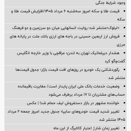
وجود شرایط جنگی
قیمت طلا و سکه امروز سه‌شنبه ۶ مرداد ۱۴۰۵/افزایش قیمت طلا و
سکه
«لیلوک»منتشر شد؛ روایت انسانهایی میان دو سرزمین و دو فرهنگ
فروش ارز اربعین حسینی در باجه های ارزی بانك ملت در پایانه های
مرزی
هشدار دیپلماتیک تهران به لندن؛ عراقچی با وزیر خارجه انگلیس
گفت‌وگو کرد
رکوردشکنی یک خودرو در روزهای افت قیمت بازار؛ جدول قیمت‌ها
منتشر شد
وضعیت خدمات بانک ملی ایران پایدار است/ مغایرت‌ باقیمانده
حساب‌های مشتریان تا ۱۷ مرداد برطرف می‌شود
خواننده مشهور در بازار دستفروشِ لیف حمام شد! | عکس
تغییر شدید قیمت خودروهای سایپا؛ جدول جدید امروز جمعه ۲ مرداد
۱۴۰۵ منتشر شد
تغییر زمان شارژ اعتبار کالابرگ از این ماه