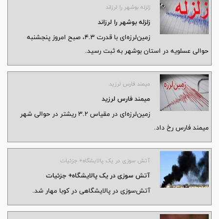
زلزله بوشهر را لرزاند
زلزله بوشهر را لرزاند
زمین‌لرزه‌ای با قدرت ۴.۳، صبح امروز پنجشنبه
حوالی عسلویه در استان بوشهر به ثبت رسید.
میمند فارس لرزید
میمند فارس لرزید
زمین‌لرزه‌ای در مقیاس ۳.۲ ریشتر در حوالی شهر
میمند فارس رخ داد.
آتش سوزی در یک پالایشگاه+ جزئیات
آتش سوزی در یک پالایشگاه+ جزئیات
آتش‌سوزی در پالایشگاهی در کوبا مهار شد.