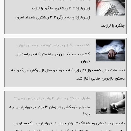
زمین‌لرزه ۳.۲ ریشتری چلگرد را لرزاند
زمین‌لرزه‌ای به بزرگی ۳.۲ ریشتری بامداد امروز،
چلگرد را لرزاند.
کشف جسد یک زن در چاه متروکه در پاسداران تهران
کشف جسد یک زن در چاه متروکه در پاسداران
تهران
تحقیقات برای کشف راز قتل زنی که حدود دو سال از مرگش می‌گذرد به
دستور بازپرس جنایی آغاز شد.
ماجرای خودکشی همزمان ۳ برادر در تهرانپارس چه بود؟
ماجرای خودکشی همزمان ۳ برادر در تهرانپارس چه
بود؟
به دنبال خودکشی وحشتناک ۳ برادر جوان در تهرانپارس، یک سناریوی