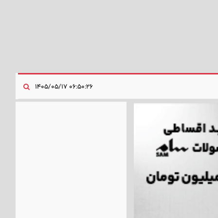
۰۶:۵۰:۲۶ ۱۴۰۵/۰۵/۱۷