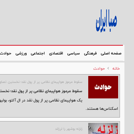
صفحه اصلی
فرهنگی
سیاسی
اقتصادی
اجتماعی
ورزشی
حوادث
خانه
حوادث
سقوط مرموز هواپیمای نظامی پر از پول نقد؛ نخستین تصاو
سقوط مرموز هواپیمای نظامی پر از پول نقد؛ نخست
یک هواپیمای نظامی پر از پول نقد در ال آلتو، بول
اسکناس‌ها هستند.
زلزله بوشهر را لرزاند