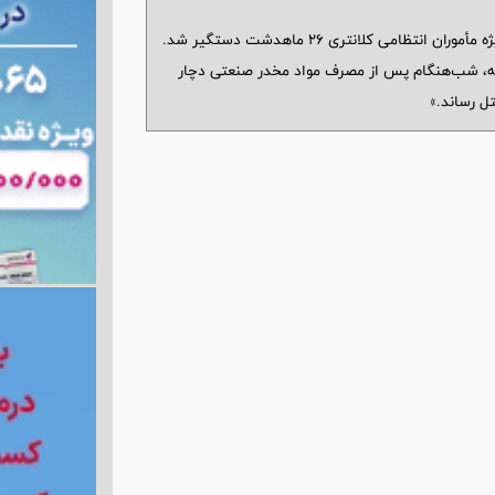
«فردی که پدر و مادرش را کشته بود، در عملیات ویژه مأموران انتظامی کلانتری ۲۶ ماهدشت دستگیر شد.
اشته، شب‌هنگام پس از مصرف مواد مخدر صنعتی دچار
ل رساند.»