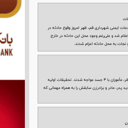
یات
ت ایمنی شهرداری قم، ظهر امروز وقوع حادثه در
لام شد و علی‌رغم وجود محل این حادثه در خارج
 نجات به محل حادثه اعزام شدند.
با گزارش همسایه‌ها و حضور پلیس به خانه مورد نظر، مأموران با ۴ جسد مواجه شدند. تحقیقات اولیه
 پدر، مادر و برادرزن سابقش را به همراه مهمانی که
ن