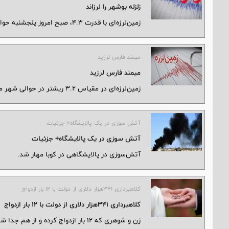
زلزله بوشهر را لرزاند
زمین‌لرزه‌ای با قدرت ۴.۳، صبح امروز پنجشنبه حوالی عسلویه در استان بوشهر به ثبت رسید.
میمند فارس لرزید
میمند فارس لرزید
زمین‌لرزه‌ای در مقیاس ۳.۲ ریشتر در حوالی شهر میمند فارس رخ داد.
آتش سوزی در یک پالایشگاه+ جزئیات
آتش سوزی در یک پالایشگاه+ جزئیات
آتش‌سوزی در پالایشگاهی در کوبا مهار شد.
کلاهبرداری ۳۴۱هزار دلاری از دولت با ۱۲ بار ازدواج
کلاهبرداری ۳۴۱هزار دلاری از دولت با ۱۲ بار ازدواج
زن‌ و شوهری که ۱۲ بار ازدواج کرده و از هم جدا شده‌اند، پلیس را به خود مشکوک کردند.