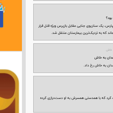
 برادر جوان در تهرانپارس، یک سناریوی جنایی مقابل بازپرس ویژه قتل قرار
شکایت کرد که با همدستی همسرش به او دست‌درازی کرده