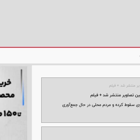
یر منتشر شد + فیلم
ین تصاویر منتشر شد + فیلم
یوی سقوط کرده و مردم محلی در حال جمع‌آوری