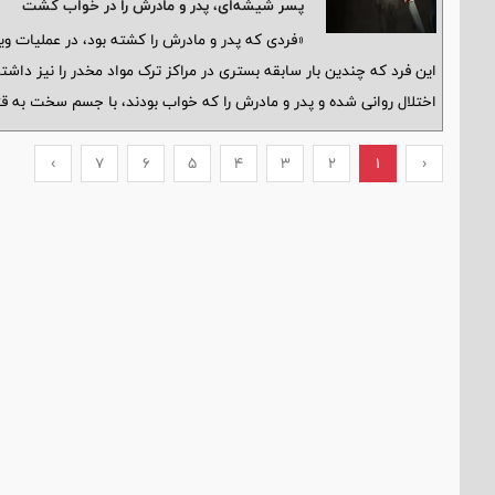
پسر شیشه‌ای، پدر و مادرش را در خواب کشت
این فرد که چندین بار سابقه بستری در مراکز ترک مواد مخدر را نیز د
اختلال روانی شده و پدر و مادرش را که خواب بودند، با جسم سخت به قت
›
7
6
5
4
3
2
1
‹