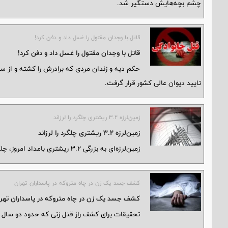
چشم بچه‌هایش دستگیر شد.
قاتل با وجدان مقتول را غسل داد و دفن کرد!
قاتل با وجدان مقتول را غسل داد و دفن کرد!
حکم دیه و زندان مردی که برادرش را کشته و از س
تایید دیوان عالی کشور قرار گرفت.
زمین‌لرزه ۳.۲ ریشتری چلگرد را لرزاند
زمین‌لرزه ۳.۲ ریشتری چلگرد را لرزاند
زمین‌لرزه‌ای به بزرگی ۳.۲ ریشتری بامداد امروز، چلگرد را لرزاند.
کشف جسد یک زن در چاه متروکه در پاسداران تهران
کشف جسد یک زن در چاه متروکه در پاسداران تهر
تحقیقات برای کشف راز قتل زنی که حدود دو سال ا