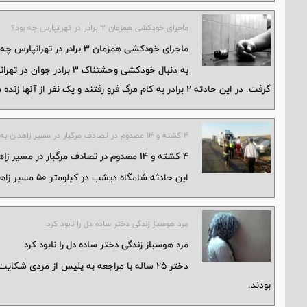
ماجرای خودکشی همزمان ۳ برادر در تهرانپارس چه بود؟
ماجرای خودکشی همزمان ۳ برادر در تهرانپارس چه بود؟
به دنبال خودکشی وحشتناک ۳
گرفت. در این حادثه ۲ برادر به کام مرگ فرو رفتند و یک نفر از آنها زنده ماند که به نزدیک‌ترین بیمارستان منتقل شد.
۴ کشته و ۱۴ مصدوم در تصادف مرگبار در مسیر زاهدان به خاش
۴ کشته و ۱۴ مصدوم در تصادف مرگبار در مسیر زاهدان به خاش
این حادثه شامگاه دیشب در کیلومتر ۵۰ مسیر زاهدان به خاش رخ داد.
مرد هوسباز زندگی دختر ساده دل را نابود کرد
مرد هوسباز زندگی دختر ساده دل را نابود کرد
دختر ۲۵ ساله با مراجعه به پلیس از مردی 
بودند.