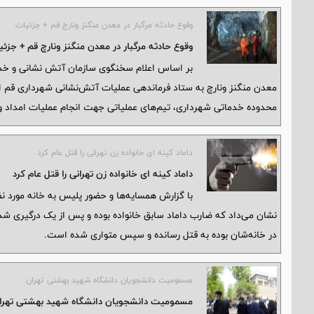
وقوع حادثه مرگبار در معدن منگنز ونارچ قم + جزئیات
وقوع حادثه مرگبار در معدن منگنز ونارچ قم + جزئ
بر اساس اعلام سخنگوی سازمان آتش نشانی و خدما
معدن منگنز ونارچ به ستاد فرماندهی عملیات آتش‌نشانی شهرداری قم اع
محدوده خدماتی شهرداری، تیم‌های عملیاتی جهت انجام عملیات امداد و
داماد کینه ای خانواده زن تهرانی را قتل عام کرد
داماد کینه ای خانواده زن تهرانی را قتل عام کرد
نشان می‌داد که ضارب داماد سابق خانواده بوده و پس از یک درگیری شدید
در خانه‌شان بوده به قتل رسانده و سپس متواری شده است.
مسمومیت دانشجویان دانشگاه شهید بهشتی تهران
مسمومیت دانشجویان دانشگاه شهید بهشتی تهرا