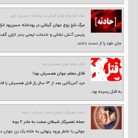
مرگ تلخ زوج جوان گیلانی در رودخانه حسن‌رود انزلی
مرگ تلخ زوج جوان گیلانی در رودخانه حسن‌رود انز
رئیس آتش نشانی و خدمات ایمنی بندر انزلی گفت: 
جان خود را از دست دادند.
قاتل معلم جوان همسرش بود!
قاتل معلم جوان همسرش بود!
مرد آمریکایی بعد از ۱۳ سال راز 
به قتل رسیده بود.
حمله تعمیرکار شیطان صفت به مادر ۲ بچه
حمله تعمیرکار شیطان صفت به مادر ۲ بچه
جوانی با خاطر ورود پنهانی به خانه یک زن جوان 