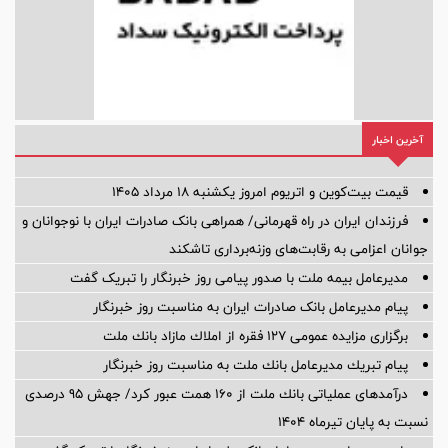
آخرین اخبار
قیمت بیت‌کوین و اتریوم امروز یکشنبه ۱۸ مرداد ۱۴۰۵
فرزندان ایران در راه قهرمانی/ همراهی بانک صادرات ایران با نوجوانان و
جوانان اعزامی به رقابت‌های وزنه‌برداری تاشکند
مدیرعامل بیمه ملت با صدور پیامی روز خبرنگار را تبریک گفت
پیام مدیرعامل بانک صادرات ایران به مناسبت روز خبرنگار
برگزاری مزایده عمومی 127 فقره از املاك مازاد بانك ملت
پیام تبریك مدیرعامل بانك ملت به مناسبت روز خبرنگار
درآمدهای عملیاتی بانك ملت از 160 همت عبور كرد/ جهش 95 درصدی
نسبت به پایان تیرماه 1404