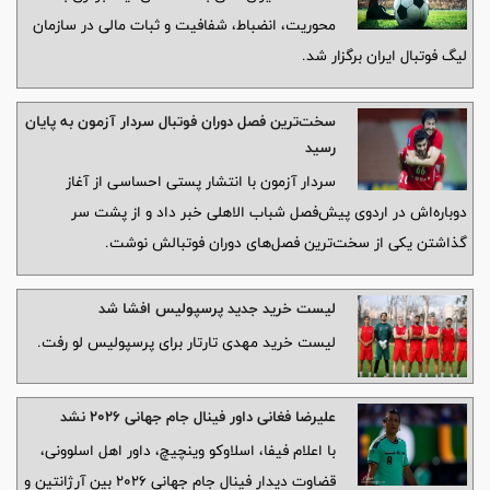
محوریت، انضباط، شفافیت و ثبات مالی در سازمان
لیگ فوتبال ایران برگزار شد.
سخت‌ترین فصل دوران فوتبال سردار آزمون به پایان
رسید
سردار آزمون با انتشار پستی احساسی از آغاز
دوباره‌اش در اردوی پیش‌فصل شباب الاهلی خبر داد و از پشت سر
گذاشتن یکی از سخت‌ترین فصل‌های دوران فوتبالش نوشت.
لیست خرید جدید پرسپولیس افشا شد
لیست خرید مهدی تارتار برای پرسپولیس لو رفت.
علیرضا فغانی داور فینال جام جهانی ۲۰۲۶ نشد
با اعلام فیفا، اسلاوکو وینچیچ، داور اهل اسلوونی،
قضاوت دیدار فینال جام جهانی ۲۰۲۶ بین آرژانتین و