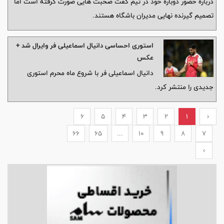
درباره حضور دوباره خود در تیم گفت صحبت هایی صورت گرفته است اما
تصمیم گیرنده نهایی مدیران باشگاه هستند.
استوری احساسی دانیال اسماعیلی فر وایرال شد +
عکس
دانیال اسماعیلی فر با شروع ماه محرم استوری
جدیدی را منتشر کرد.
6
5
4
3
2
1
‹
66
65
...
10
9
8
7
›