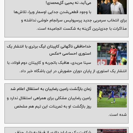
می‌آید، نه یحیی گل‌محمدی!
با وجود قطعی‌شدن جدایی اوسمار ویرا، تلاش‌ها
برای انتخاب سرمربی جدید پرسپولیس سرانجام خوشی نداشته و
مذاکرات با جدی‌ترین گزینه به شکست انجامیده است.
خداحافظی ناگهانی کاپیتان لیگ برتری با انتشار یک
استوری احساسی +عکس
سینا مریدی، هافبک باتجربه و کاپیتان دوم فولاد، با
انتشار یک استوری از پایان دوران حضورش در این باشگاه خبر داد.
زمان بازگشت رامین رضاییان به استقلال اعلام شد
رامین رضاییان مشکلی برای همراهی استقلال ندارد و
روز بازگشت او به تمرینات این تیم هم مشخص
شده است.
شکایت یک میلیارد دلاری از فیفا به دلیل حذف