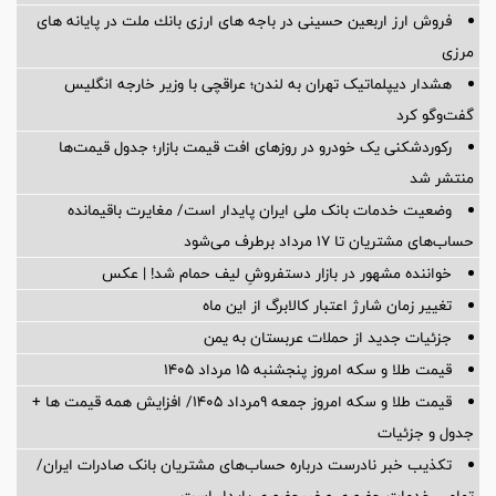
فروش ارز اربعین حسینی در باجه های ارزی بانك ملت در پایانه های
مرزی
هشدار دیپلماتیک تهران به لندن؛ عراقچی با وزیر خارجه انگلیس
گفت‌وگو کرد
رکوردشکنی یک خودرو در روزهای افت قیمت بازار؛ جدول قیمت‌ها
منتشر شد
وضعیت خدمات بانک ملی ایران پایدار است/ مغایرت‌ باقیمانده
حساب‌های مشتریان تا ۱۷ مرداد برطرف می‌شود
خواننده مشهور در بازار دستفروشِ لیف حمام شد! | عکس
تغییر زمان شارژ اعتبار کالابرگ از این ماه
جزئیات جدید از حملات عربستان به یمن
قیمت طلا و سکه امروز پنجشنبه ۱۵ مرداد ۱۴۰۵
قیمت طلا و سکه امروز جمعه ۹مرداد ۱۴۰۵/ افزایش همه قیمت ها +
جدول و جزئیات
تکذیب خبر نادرست درباره حساب‌های مشتریان بانک صادرات ایران/