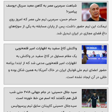
شباهت سرمربی مصر به کاهن معبد سریال «یوسف
پیامبر»!
حسام حسن، سرمربی تیم ملی مصر که امروز روی
نیمکت این تیم حضور داشت، پس از پایان مسابقه به یکی از سوژه‌های
داغ فضای مجازی در ایران تبدیل شد.
واکنش کاخ سفید به اظهارات امیر قلعه‌نویی
یک مقام مسئول در کاخ سفید در واکنش به
اظهارات امیر قلعه‌نویی مدعی شد که از ابتدا برنامه
حضور اعضای تیم ملی فوتبال ایران در خاک آمریکا به همین شکل بوده و
خللی در آن ایجاد نشده است.
سید جلال حسینی: در جام جهانی ۲۰۱۸ حتی شب
قبل هم نگفتند که اسم من خط خورده است
سیدجلال حسینی کاپیتان سابق تیم پرسپولیس