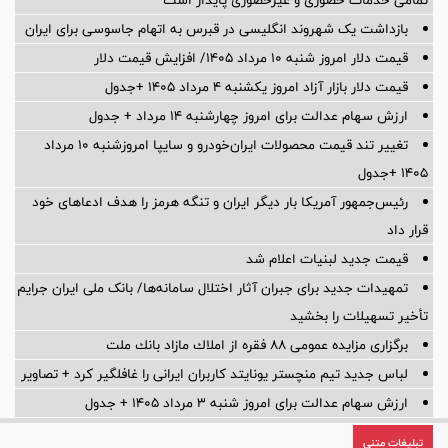
تمامی خدمات حضوری و غیرحضوری پایدار است
بازداشت یک شهروند انگلیسی در قبرس به اتهام جاسوسی برای ایران
قیمت دلار امروز شنبه ۱۰ مرداد ۱۴۰۵/ افزایش قیمت دلار
قیمت دلار بازار آزاد امروز یکشنبه ۴ مرداد ۱۴۰۵ +جدول
ارزش سهام عدالت برای امروز چهارشنبه ۱۴ مرداد + جدول
تغییر تند قیمت محصولات ایران‌خودرو و سایپا امروزشنبه ۱۰ مرداد
۱۴۰۵ +جدول
رئیس‌جمهور آمریکا بار دیگر ایران و تنگه هرمز را هدف ادعاهای خود
قرار داد
قیمت جدید لبنیات اعلام شد
تمهیدات جدید برای جبران آثار اختلال سامانه‌ها/ بانک ملی ایران جرایم
تأخیر تسهیلات را بخشید
برگزاری مزایده عمومی 88 فقره از املاك مازاد بانك ملت
لباس جدید تیم منچستر یونایتد کاربران ایرانی را غافلگیر کرد + تصاویر
ارزش سهام عدالت برای امروز شنبه ۳ مرداد ۱۴۰۵ + جدول
تبلیغات متنی