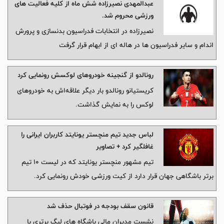
عبدالمهدی نصیرزاده شش ماه از کلیه فعالیت های
ورزشی محروم شد.
نصیرزاده در انتخابات فدراسیون بدنسازی و پرورش
اندام و سایر فدراسیون ها در هاله ای از ابهام قرار گرفت
رونالدو از گنجینه خودروهای لوکسش رونمایی کرد
کریستیانو رونالدو بار دیگر علاقه‌اش به خودروهای
لوکس را به نمایش گذاشت.
لباس جدید تیم منچستر یونایتد کاربران ایرانی را
غافلگیر کرد + تصاویر
تیم مشهور منچستر یونایتد که در لیست ۱۰ تیم
برتر باشگاهی جهان قرار دارد از کیت ورزشی خودش رونمایی کرد.
قانون سقف بودجه در فوتبال حذف شد
نشست مدیران مالی باشگاه های لیگ برتری با