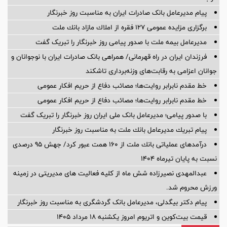
پیام مدیرعامل بانک صادرات ایران به مناسبت روز خبرنگار
برگزاری مزایده عمومی 127 فقره از املاك مازاد بانك ملت
مدیرعامل بیمه ملت با صدور پیامی روز خبرنگار را تبریک گفت
فرزندان ایران در راه قهرمانی/ همراهی بانک صادرات ایران با نوجوانان و
جوانان اعزامی به رقابت‌های وزنه‌برداری تاشکند
خط مقدم نابرابر روایت‌ها؛ مصائب دفاع از حریم افکار عمومی
خط مقدم نابرابر روایت‌ها؛ مصائب دفاع از حریم افکار عمومی
با صدور پیامی؛ مدیرعامل بانک ملی ایران روز خبرنگار را تبریک گفت
پیام تبریك مدیرعامل بانك ملت به مناسبت روز خبرنگار
درآمدهای عملیاتی بانك ملت از 160 همت عبور كرد/ جهش 95 درصدی
نسبت به پایان تیرماه 1404
عبدالمهدی نصیرزاده شش ماه از کلیه فعالیت های مدیریتی در زمینه
ورزش محروم شد.
پیام دکتر بیگدلی، مدیرعامل بانک گردشگری به مناسبت روز خبرنگار
قیمت بیت‌کوین و اتریوم امروز یکشنبه ۱۸ مرداد ۱۴۰۵