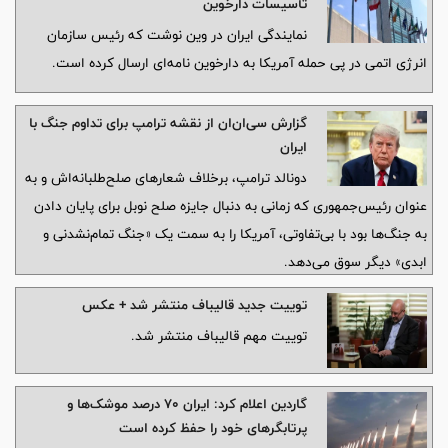
تأسیسات دارخوین
نمایندگی ایران در وین نوشت که رئیس سازمان
انرژی اتمی در پی حمله آمریکا به دارخوین نامه‌ای ارسال کرده است.
گزارش سی‌ان‌ان از نقشه ترامپ برای تداوم جنگ با
ایران
دونالد ترامپ، برخلاف شعارهای صلح‌طلبانه‌اش و به
عنوان رئیس‌جمهوری که زمانی به دنبال جایزه صلح نوبل برای پایان دادن
به جنگ‌ها بود با بی‌تفاوتی، آمریکا را به سمت یک «جنگ تمام‌نشدنی و
ابدی» دیگر سوق می‌دهد.
توییت جدید قالیباف منتشر شد + عکس
توییت مهم قالیباف منتشر شد.
گاردین اعلام کرد: ایران ۷۰ درصد موشک‌ها و
پرتابگرهای خود را حفظ کرده است