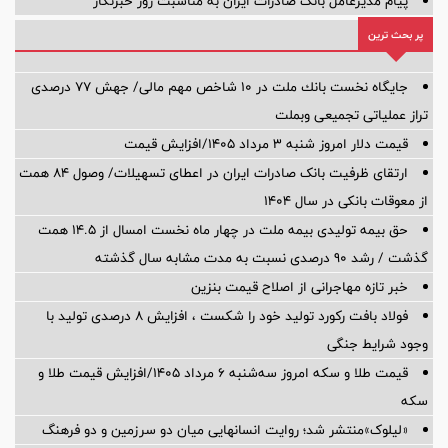
پیام مدیرعامل بانک صادرات ایران به مناسبت روز خبرنگار
پر بحث ترین
جایگاه نخست بانك ملت در 10 شاخص مهم مالی/ جهش 77 درصدی
تراز عملیاتی تجمیعی وبملت
قیمت دلار امروز شنبه ۳ مرداد ۱۴۰۵/افزایش قیمت
ارتقای ظرفیت بانک صادرات ایران در اعطای تسهیلات/ وصول ۸۴ همت
از معوقات بانکی در سال ۱۴۰۴
حق بیمه تولیدی بیمه ملت در چهار ماه نخست امسال از 14.5 همت
گذشت / رشد 90 درصدی نسبت به مدت مشابه سال گذشته
خبر تازه مهاجرانی از اصلاح قیمت بنزین
فولاد بافت رکورد تولید خود را شکست ، افزایش 8 درصدی تولید با
وجود شرایط جنگی
قیمت طلا و سکه امروز سه‌شنبه ۶ مرداد ۱۴۰۵/افزایش قیمت طلا و
سکه
«لیلوک»منتشر شد؛ روایت انسانهایی میان دو سرزمین و دو فرهنگ