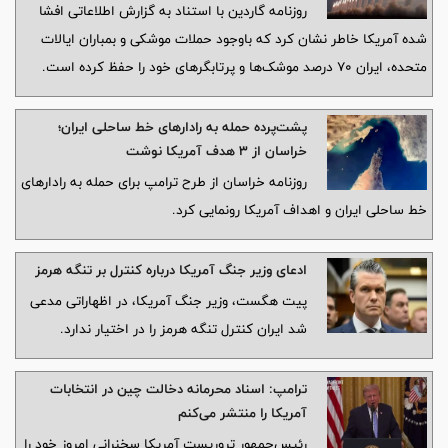
روزنامه گاردین با استناد به گزارش اطلاعاتی افشا
شده آمریکا خاطر نشان کرد که باوجود حملات موشکی و بمباران ایالات
متحده، ایران ۷۰ درصد موشک‌ها و پرتابگرهای خود را حفظ کرده است.
پشت‌پرده حمله به رادارهای خط ساحلی ایران؛
خراسان از ۳ هدف آمریکا نوشت
روزنامه خراسان از طرح ترامپ برای حمله به رادارهای
خط ساحلی ایران و اهداف آمریکا رونمایی کرد.
ادعای وزیر جنگ آمریکا درباره کنترل بر تنگه هرمز
پیت هگست، وزیر جنگ آمریکا، در اظهاراتی مدعی
شد ایران کنترل تنگه هرمز را در اختیار ندارد.
ترامپ: اسناد محرمانه دخالت چین در انتخابات
آمریکا را منتشر می‌کنم
رئیس‌جمهور تروریست آمریکا سخنرانی امروز خود را