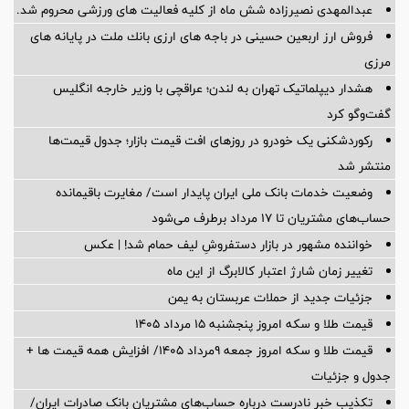
عبدالمهدی نصیرزاده شش ماه از کلیه فعالیت های ورزشی محروم شد.
فروش ارز اربعین حسینی در باجه های ارزی بانك ملت در پایانه های
مرزی
هشدار دیپلماتیک تهران به لندن؛ عراقچی با وزیر خارجه انگلیس
گفت‌وگو کرد
رکوردشکنی یک خودرو در روزهای افت قیمت بازار؛ جدول قیمت‌ها
منتشر شد
وضعیت خدمات بانک ملی ایران پایدار است/ مغایرت‌ باقیمانده
حساب‌های مشتریان تا ۱۷ مرداد برطرف می‌شود
خواننده مشهور در بازار دستفروشِ لیف حمام شد! | عکس
تغییر زمان شارژ اعتبار کالابرگ از این ماه
جزئیات جدید از حملات عربستان به یمن
قیمت طلا و سکه امروز پنجشنبه ۱۵ مرداد ۱۴۰۵
قیمت طلا و سکه امروز جمعه ۹مرداد ۱۴۰۵/ افزایش همه قیمت ها +
جدول و جزئیات
تکذیب خبر نادرست درباره حساب‌های مشتریان بانک صادرات ایران/