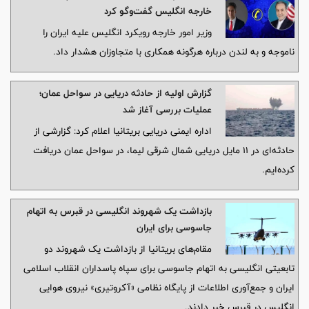
خارجه انگلیس گفت‌وگو کرد
وزیر امور خارجه رویکرد انگلیس علیه ایران را
ناموجه و به لندن درباره هرگونه همکاری با متجاوزان هشدار داد.
گزارش اولیه از حادثه دریایی در سواحل عمان؛
عملیات بررسی آغاز شد
اداره ایمنی دریایی بریتانیا اعلام کرد: گزارشی از
حادثه‌ای در ۱۱ مایل دریایی شمال شرقی لیما، در سواحل عمان دریافت
کرده‌ایم.
بازداشت یک شهروند انگلیسی در قبرس به اتهام
جاسوسی برای ایران
مقام‌های بریتانیا از بازداشت یک شهروند دو
تابعیتی انگلیسی به اتهام جاسوسی برای سپاه پاسداران انقلاب اسلامی
ایران و جمع‌آوری اطلاعات از پایگاه نظامی «آکروتیری» نیروی هوایی
انگلیس در قبرس خبر دادند.