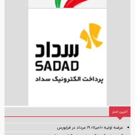
آخرین اخبار
عرضه اولیه «احیا۱» ۱۹ مرداد در فرابورس