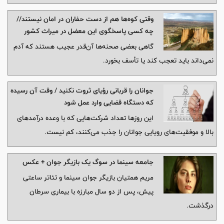
وقتی کوه‌ها هم از دست حفاران در امان نیستند//
چه کسی پاسخگوی این معضل در میراث کشور
است؟
گاهی بعضی صحنه‌ها آن‌قدر عجیب هستند که آدم
نمی‌داند باید تعجب کند یا تأسف بخورد.
جوانان را قربانی رؤیای ثروت نکنید / وقت آن رسیده
که دستگاه قضایی وارد عمل شود
این روزها تعداد شرکت‌هایی که با وعده درآمدهای
بالا و موفقیت‌های رویایی جوانان را جذب می‌کنند، کم نیست.
جامعه سینما در سوگ یک بازیگر جوان + عکس
مریم همتیان بازیگر جوان سینما و تئاتر ساعتی
پیش، پس از دو سال مبارزه با بیماری سرطان
درگذشت.