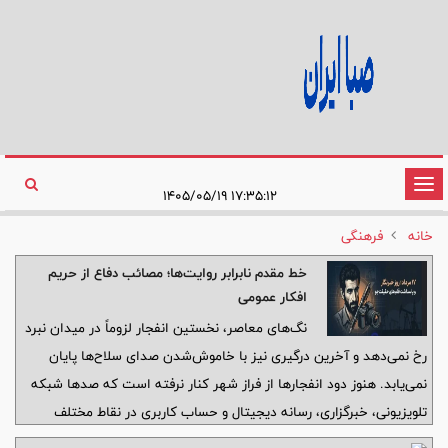
تغییر
۱۷:۳۵:۱۲ ۱۴۰۵/۰۵/۱۹
وضعیت
خانه
فرهنگی
ناوبری
خط مقدم نابرابر روایت‌ها؛ مصائب دفاع از حریم
افکار عمومی
نگ‌های معاصر، نخستین انفجار لزوماً در میدان نبرد
رخ نمی‌دهد و آخرین درگیری نیز با خاموش‌شدن صدای سلاح‌ها پایان
نمی‌یابد. هنوز دود انفجارها از فراز شهر کنار نرفته است که صدها شبکه
تلویزیونی، خبرگزاری، رسانه دیجیتال و حساب کاربری در نقاط مختلف
جهان، روایت خود را از واقعه منتشر می‌کنند. تصاویر گزینش می‌شوند،