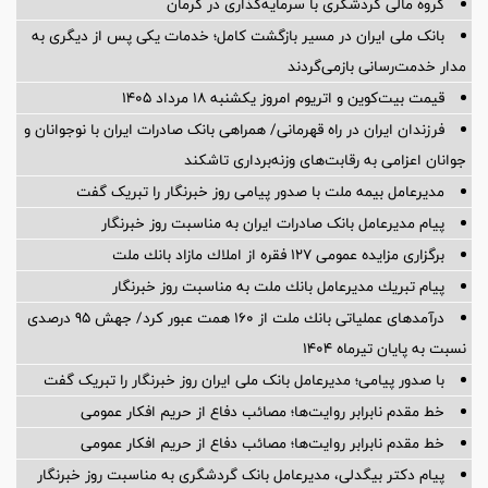
گروه مالی گردشگری با سرمایه‌گذاری در کرمان
بانک ملی ایران در مسیر بازگشت کامل؛ خدمات یکی پس از دیگری به
مدار خدمت‌رسانی بازمی‌گردند
قیمت بیت‌کوین و اتریوم امروز یکشنبه ۱۸ مرداد ۱۴۰۵
فرزندان ایران در راه قهرمانی/ همراهی بانک صادرات ایران با نوجوانان و
جوانان اعزامی به رقابت‌های وزنه‌برداری تاشکند
مدیرعامل بیمه ملت با صدور پیامی روز خبرنگار را تبریک گفت
پیام مدیرعامل بانک صادرات ایران به مناسبت روز خبرنگار
برگزاری مزایده عمومی 127 فقره از املاك مازاد بانك ملت
پیام تبریك مدیرعامل بانك ملت به مناسبت روز خبرنگار
درآمدهای عملیاتی بانك ملت از 160 همت عبور كرد/ جهش 95 درصدی
نسبت به پایان تیرماه 1404
با صدور پیامی؛ مدیرعامل بانک ملی ایران روز خبرنگار را تبریک گفت
خط مقدم نابرابر روایت‌ها؛ مصائب دفاع از حریم افکار عمومی
خط مقدم نابرابر روایت‌ها؛ مصائب دفاع از حریم افکار عمومی
پیام دکتر بیگدلی، مدیرعامل بانک گردشگری به مناسبت روز خبرنگار