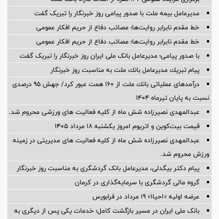
مدیرعامل بیمه ملت با صدور پیامی روز خبرنگار را تبریک گفت
خط مقدم نابرابر روایت‌ها؛ مصائب دفاع از حریم افکار عمومی
خط مقدم نابرابر روایت‌ها؛ مصائب دفاع از حریم افکار عمومی
با صدور پیامی؛ مدیرعامل بانک ملی ایران روز خبرنگار را تبریک گفت
پیام تبریك مدیرعامل بانك ملت به مناسبت روز خبرنگار
درآمدهای عملیاتی بانك ملت از 160 همت عبور كرد/ جهش 95 درصدی
نسبت به پایان تیرماه 1404
عبدالمهدی نصیرزاده شش ماه از کلیه فعالیت های ورزشی محروم شد.
قیمت بیت‌کوین و اتریوم امروز یکشنبه ۱۸ مرداد ۱۴۰۵
عبدالمهدی نصیرزاده شش ماه از کلیه فعالیت های مدیریتی در زمینه
ورزش محروم شد.
پیام دکتر بیگدلی، مدیرعامل بانک گردشگری به مناسبت روز خبرنگار
گروه مالی گردشگری با سرمایه‌گذاری در کرمان
عرضه اولیه «احیا۱» ۱۹ مرداد در فرابورس
بانک ملی ایران در مسیر بازگشت کامل؛ خدمات یکی پس از دیگری به