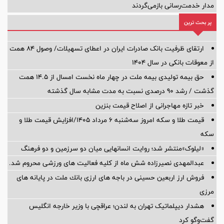
مدار خدمت‌رسانی بازمی‌گردند
پر بحث ترین
ارتقای ظرفیت بانک صادرات ایران در اعطای تسهیلات/ وصول ۸۴ همت
از معوقات بانکی در سال ۱۴۰۴
حق بیمه تولیدی بیمه ملت در چهار ماه نخست امسال از 14.5 همت
گذشت / رشد 90 درصدی نسبت به مدت مشابه سال گذشته
خبر تازه مهاجرانی از اصلاح قیمت بنزین
قیمت طلا و سکه امروز سه‌شنبه ۶ مرداد ۱۴۰۵/افزایش قیمت طلا و
سکه
«لیلوک»منتشر شد؛ روایت انسانهایی میان دو سرزمین و دو فرهنگ
عبدالمهدی نصیرزاده شش ماه از کلیه فعالیت های ورزشی محروم شد.
فروش ارز اربعین حسینی در باجه های ارزی بانك ملت در پایانه های
مرزی
هشدار دیپلماتیک تهران به لندن؛ عراقچی با وزیر خارجه انگلیس
گفت‌وگو کرد