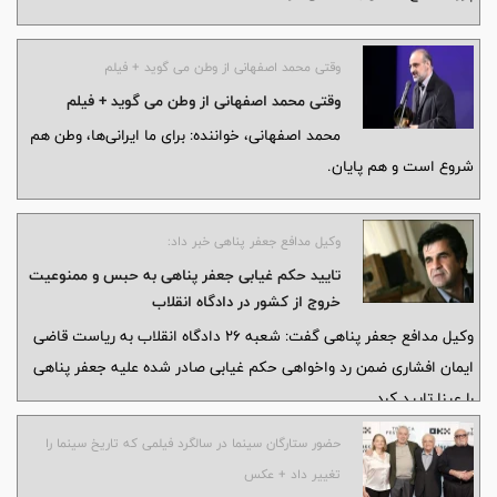
وقتی محمد اصفهانی از وطن می گوید + فیلم
وقتی محمد اصفهانی از وطن می گوید + فیلم
محمد اصفهانی، خواننده: برای ما ایرانی‌ها، وطن هم
شروع است و هم پایان.
وکیل مدافع جعفر پناهی خبر داد:
تایید حکم غیابی جعفر پناهی به حبس و ممنوعیت
خروج از کشور در دادگاه انقلاب
وکیل مدافع جعفر پناهی گفت: شعبه 26 دادگاه انقلاب به ریاست قاضی
ایمان افشاری ضمن رد واخواهی حکم غیابی صادر شده علیه جعفر پناهی
را عینا تایید کرد.
حضور ستارگان سینما در سالگرد فیلمی که تاریخ سینما را
تغییر داد + عکس