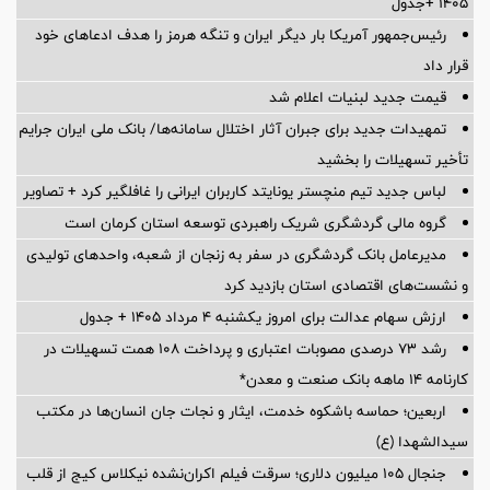
۱۴۰۵ +جدول
رئیس‌جمهور آمریکا بار دیگر ایران و تنگه هرمز را هدف ادعاهای خود
قرار داد
قیمت جدید لبنیات اعلام شد
تمهیدات جدید برای جبران آثار اختلال سامانه‌ها/ بانک ملی ایران جرایم
تأخیر تسهیلات را بخشید
لباس جدید تیم منچستر یونایتد کاربران ایرانی را غافلگیر کرد + تصاویر
گروه مالی گردشگری شریک راهبردی توسعه استان کرمان است
مدیرعامل بانک گردشگری در سفر به زنجان از شعبه، واحدهای تولیدی
و نشست‌های اقتصادی استان بازدید کرد
ارزش سهام عدالت برای امروز یکشنبه ۴ مرداد ۱۴۰۵ + جدول
رشد ۷۳ درصدی مصوبات اعتباری و پرداخت ۱۰۸ همت تسهیلات در
کارنامه ۱۴ ماهه بانک صنعت و معدن*
اربعین؛ حماسه باشکوه خدمت، ایثار و نجات جان انسان‌ها در مکتب
سیدالشهدا (ع)
جنجال ۱۰۵ میلیون دلاری؛ سرقت فیلم اکران‌نشده نیکلاس کیج از قلب