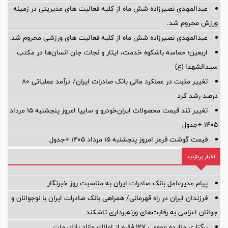
عبدالمهدی نصیرزاده شش ماه از کلیه فعالیت های مدیریتی در زمینه
ورزش محروم شد.
عبدالمهدی نصیرزاده شش ماه از کلیه فعالیت های ورزشی محروم شد.
اربعین؛ حماسه باشکوه خدمت، ایثار و نجات جان انسان‌ها در مکتب
سیدالشهدا (ع)
تغییر مثبت در عملکرد مالی بانک صادرات ایران/ درآمد عملیاتی 80
درصد رشد کرد
تغییر تند قیمت محصولات ایران‌خودرو و سایپا امروز پنجشنبه ۱۵ مرداد
۱۴۰۵ +جدول
قیمت گوشت قرمز امروز پنجشنبه ۱۵ مرداد ۱۴۰۵ +جدول
اخبار پربازدید
پیام مدیرعامل بانک صادرات ایران به مناسبت روز خبرنگار
فرزندان ایران در راه قهرمانی/ همراهی بانک صادرات ایران با نوجوانان و
جوانان اعزامی به رقابت‌های وزنه‌برداری تاشکند
برگزاری مزایده عمومی 127 فقره از املاك مازاد بانك ملت