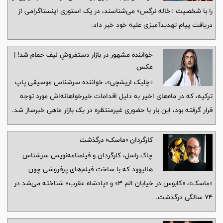
را با شخصیت «خاله نرگس» می‌شناسند، در یک استوری اینستاگرامی از
دریافت پیام تهدیدآمیزی علیه خود خبر داد.
خواننده مشهور در بازار دستفروشِ لیف حمام شد! |
عکس
«چلیک اریشچی»، خواننده سرشناس موسیقی پاپ
ترکیه، که در ماه‌های اخیر به دلیل اقدامات خیرخواهانه‌اش مورد توجه
قرار گرفته بود، این بار با حضوری غیرمنتظره در یک بازار ماهی خبرساز شد.
کارگردان «ماسک» درگذشت
چاک راسل، کارگردان و فیلمنامه‌نویس سرشناس
هالیوود که با ساخت فیلم‌های پرفروشی چون
«ماسک»، «کابوس در خیابان الم ۳» و «پادشاه عقرب» شناخته می‌شد در
۷۴ سالگی درگذشت.