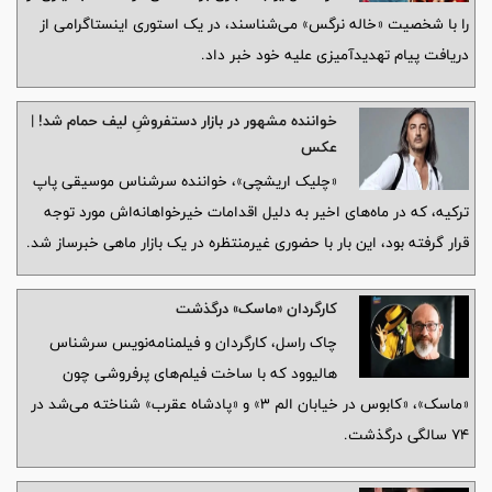
را با شخصیت «خاله نرگس» می‌شناسند، در یک استوری اینستاگرامی از
دریافت پیام تهدیدآمیزی علیه خود خبر داد.
خواننده مشهور در بازار دستفروشِ لیف حمام شد! |
عکس
«چلیک اریشچی»، خواننده سرشناس موسیقی پاپ
ترکیه، که در ماه‌های اخیر به دلیل اقدامات خیرخواهانه‌اش مورد توجه
قرار گرفته بود، این بار با حضوری غیرمنتظره در یک بازار ماهی خبرساز شد.
کارگردان «ماسک» درگذشت
چاک راسل، کارگردان و فیلمنامه‌نویس سرشناس
هالیوود که با ساخت فیلم‌های پرفروشی چون
«ماسک»، «کابوس در خیابان الم ۳» و «پادشاه عقرب» شناخته می‌شد در
۷۴ سالگی درگذشت.