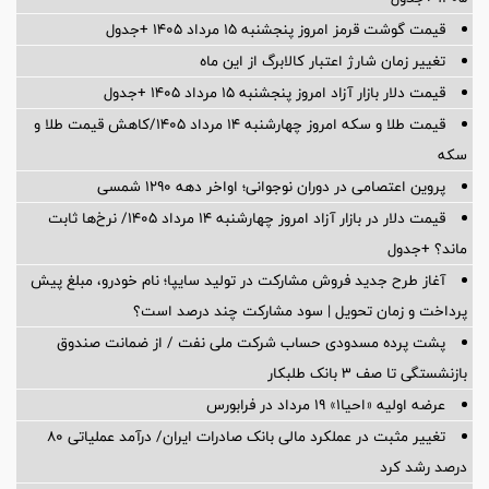
قیمت گوشت قرمز امروز پنجشنبه ۱۵ مرداد ۱۴۰۵ +جدول
تغییر زمان شارژ اعتبار کالابرگ از این ماه
قیمت دلار بازار آزاد امروز پنجشنبه ۱۵ مرداد ۱۴۰۵ +جدول
قیمت طلا و سکه امروز چهارشنبه ۱۴ مرداد ۱۴۰۵/کاهش قیمت طلا و
سکه
پروین اعتصامی در دوران نوجوانی؛ اواخر دهه ۱۲۹۰ شمسی
قیمت دلار در بازار آزاد امروز چهارشنبه ۱۴ مرداد ۱۴۰۵/ نرخ‌ها ثابت
ماند؟ +جدول
آغاز طرح جدید فروش مشارکت در تولید سایپا؛ نام خودرو، مبلغ پیش
پرداخت و زمان تحویل | سود مشارکت چند درصد است؟
پشت پرده‌ مسدودی حساب شرکت ملی نفت / از ضمانت صندوق
بازنشستگی تا صف ۳ بانک طلبکار
عرضه اولیه «احیا۱» ۱۹ مرداد در فرابورس
تغییر مثبت در عملکرد مالی بانک صادرات ایران/ درآمد عملیاتی 80
درصد رشد کرد