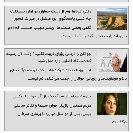
وقتی کوه‌ها هم از دست حفاران در امان نیستند//
چه کسی پاسخگوی این معضل در میراث کشور
است؟
گاهی بعضی صحنه‌ها آن‌قدر عجیب هستند که آدم
نمی‌داند باید تعجب کند یا تأسف بخورد.
جوانان را قربانی رؤیای ثروت نکنید / وقت آن رسیده
که دستگاه قضایی وارد عمل شود
این روزها تعداد شرکت‌هایی که با وعده درآمدهای
بالا و موفقیت‌های رویایی جوانان را جذب می‌کنند، کم نیست.
جامعه سینما در سوگ یک بازیگر جوان + عکس
مریم همتیان بازیگر جوان سینما و تئاتر ساعتی
پیش، پس از دو سال مبارزه با بیماری سرطان
درگذشت.