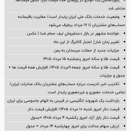
رکوردشکنی یک خودرو در روزهای افت قیمت بازار؛ جدول قیمت‌ها
منتشر شد
وضعیت خدمات بانک ملی ایران پایدار است/ مغایرت‌ باقیمانده
حساب‌های مشتریان تا ۱۷ مرداد برطرف می‌شود
خواننده مشهور در بازار دستفروشِ لیف حمام شد! | عکس
تغییر زمان شارژ اعتبار کالابرگ از این ماه
جزئیات جدید از حملات عربستان به یمن
قیمت طلا و سکه امروز پنجشنبه ۱۵ مرداد ۱۴۰۵
قیمت طلا و سکه امروز جمعه ۹مرداد ۱۴۰۵/ افزایش همه قیمت ها +
جدول و جزئیات
تکذیب خبر نادرست درباره حساب‌های مشتریان بانک صادرات ایران/
تمامی خدمات حضوری و غیرحضوری پایدار است
بازداشت یک شهروند انگلیسی در قبرس به اتهام جاسوسی برای ایران
قیمت دلار امروز شنبه ۱۰ مرداد ۱۴۰۵/ افزایش قیمت دلار
قیمت دلار بازار آزاد امروز یکشنبه ۴ مرداد ۱۴۰۵ +جدول
ارزش سهام عدالت برای امروز چهارشنبه ۱۴ مرداد + جدول