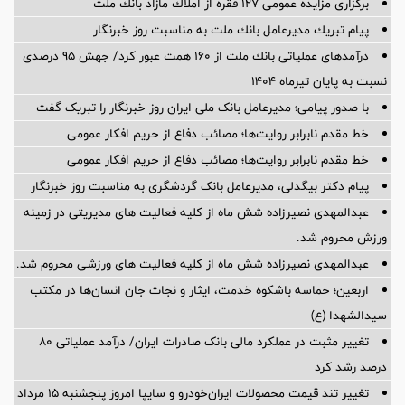
برگزاری مزایده عمومی 127 فقره از املاك مازاد بانك ملت
پیام تبریك مدیرعامل بانك ملت به مناسبت روز خبرنگار
درآمدهای عملیاتی بانك ملت از 160 همت عبور كرد/ جهش 95 درصدی
نسبت به پایان تیرماه 1404
با صدور پیامی؛ مدیرعامل بانک ملی ایران روز خبرنگار را تبریک گفت
خط مقدم نابرابر روایت‌ها؛ مصائب دفاع از حریم افکار عمومی
خط مقدم نابرابر روایت‌ها؛ مصائب دفاع از حریم افکار عمومی
پیام دکتر بیگدلی، مدیرعامل بانک گردشگری به مناسبت روز خبرنگار
عبدالمهدی نصیرزاده شش ماه از کلیه فعالیت های مدیریتی در زمینه
ورزش محروم شد.
عبدالمهدی نصیرزاده شش ماه از کلیه فعالیت های ورزشی محروم شد.
اربعین؛ حماسه باشکوه خدمت، ایثار و نجات جان انسان‌ها در مکتب
سیدالشهدا (ع)
تغییر مثبت در عملکرد مالی بانک صادرات ایران/ درآمد عملیاتی 80
درصد رشد کرد
تغییر تند قیمت محصولات ایران‌خودرو و سایپا امروز پنجشنبه ۱۵ مرداد