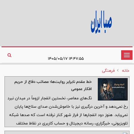
تغییر
۱۴:۴۷:۵۵ ۱۴۰۵/۰۵/۱۷
وضعیت
خانه
فرهنگی
ناوبری
خط مقدم نابرابر روایت‌ها؛ مصائب دفاع از حریم
افکار عمومی
نگ‌های معاصر، نخستین انفجار لزوماً در میدان نبرد
رخ نمی‌دهد و آخرین درگیری نیز با خاموش‌شدن صدای سلاح‌ها پایان
نمی‌یابد. هنوز دود انفجارها از فراز شهر کنار نرفته است که صدها شبکه
تلویزیونی، خبرگزاری، رسانه دیجیتال و حساب کاربری در نقاط مختلف
جهان، روایت خود را از واقعه منتشر می‌کنند. تصاویر گزینش می‌شوند،