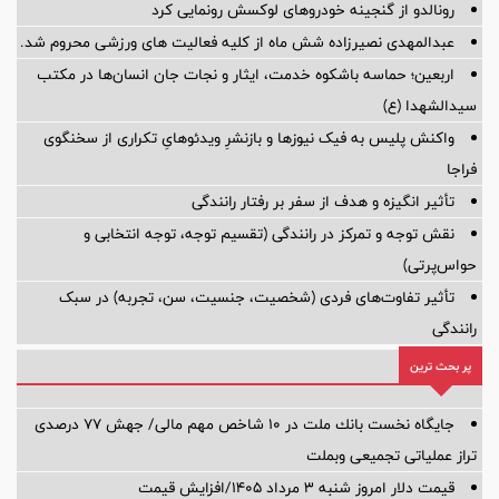
رونالدو از گنجینه خودروهای لوکسش رونمایی کرد
عبدالمهدی نصیرزاده شش ماه از کلیه فعالیت های ورزشی محروم شد.
اربعین؛ حماسه باشکوه خدمت، ایثار و نجات جان انسان‌ها در مکتب
سیدالشهدا (ع)
واکنش پلیس به فیک نیوزها و بازنشرِ ویدئوهایِ تکراری از سخنگوی
فراجا
تأثیر انگیزه و هدف از سفر بر رفتار رانندگی
نقش توجه و تمرکز در رانندگی (تقسیم توجه، توجه انتخابی و
حواس‌پرتی)
تأثیر تفاوت‌های فردی (شخصیت، جنسیت، سن، تجربه) در سبک
رانندگی
پر بحث ترین
جایگاه نخست بانك ملت در 10 شاخص مهم مالی/ جهش 77 درصدی
تراز عملیاتی تجمیعی وبملت
قیمت دلار امروز شنبه ۳ مرداد ۱۴۰۵/افزایش قیمت