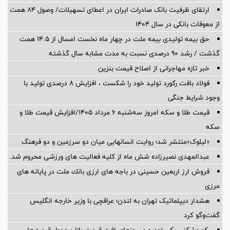
ارتقای ظرفیت بانک صادرات ایران در اعطای تسهیلات/ وصول ۸۴ همت
از معوقات بانکی در سال ۱۴۰۴
حق بیمه تولیدی بیمه ملت در چهار ماه نخست امسال از 14.5 همت
گذشت / رشد 90 درصدی نسبت به مدت مشابه سال گذشته
خبر تازه مهاجرانی از اصلاح قیمت بنزین
فولاد بافت رکورد تولید خود را شکست ، افزایش 8 درصدی تولید با
وجود شرایط جنگی
قیمت طلا و سکه امروز سه‌شنبه ۶ مرداد ۱۴۰۵/افزایش قیمت طلا و
سکه
«لیلوک»منتشر شد؛ روایت انسانهایی میان دو سرزمین و دو فرهنگ
عبدالمهدی نصیرزاده شش ماه از کلیه فعالیت های ورزشی محروم شد.
فروش ارز اربعین حسینی در باجه های ارزی بانك ملت در پایانه های
مرزی
هشدار دیپلماتیک تهران به لندن؛ عراقچی با وزیر خارجه انگلیس
گفت‌وگو کرد