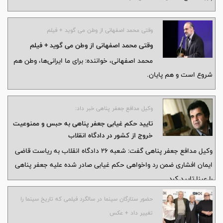
وقتی محمد اصفهانی از وطن می گوید + فیلم
وقتی محمد اصفهانی از وطن می گوید + فیلم
محمد اصفهانی، خواننده: برای ما ایرانی‌ها، وطن هم
شروع است و هم پایان.
وکیل مدافع جعفر پناهی خبر داد:
تایید حکم غیابی جعفر پناهی به حبس و ممنوعیت
خروج از کشور در دادگاه انقلاب
وکیل مدافع جعفر پناهی گفت: شعبه 26 دادگاه انقلاب به ریاست قاضی
ایمان افشاری ضمن رد واخواهی حکم غیابی صادر شده علیه جعفر پناهی
را عینا تایید کرد.
حضور ستارگان سینما در سالگرد فیلمی که تاریخ سینما را
تغییر داد + عکس