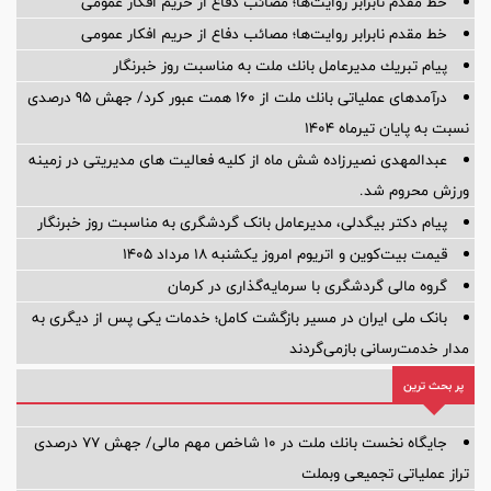
خط مقدم نابرابر روایت‌ها؛ مصائب دفاع از حریم افکار عمومی
خط مقدم نابرابر روایت‌ها؛ مصائب دفاع از حریم افکار عمومی
پیام تبریك مدیرعامل بانك ملت به مناسبت روز خبرنگار
درآمدهای عملیاتی بانك ملت از 160 همت عبور كرد/ جهش 95 درصدی
نسبت به پایان تیرماه 1404
عبدالمهدی نصیرزاده شش ماه از کلیه فعالیت های مدیریتی در زمینه
ورزش محروم شد.
پیام دکتر بیگدلی، مدیرعامل بانک گردشگری به مناسبت روز خبرنگار
قیمت بیت‌کوین و اتریوم امروز یکشنبه ۱۸ مرداد ۱۴۰۵
گروه مالی گردشگری با سرمایه‌گذاری در کرمان
بانک ملی ایران در مسیر بازگشت کامل؛ خدمات یکی پس از دیگری به
مدار خدمت‌رسانی بازمی‌گردند
پر بحث ترین
جایگاه نخست بانك ملت در 10 شاخص مهم مالی/ جهش 77 درصدی
تراز عملیاتی تجمیعی وبملت