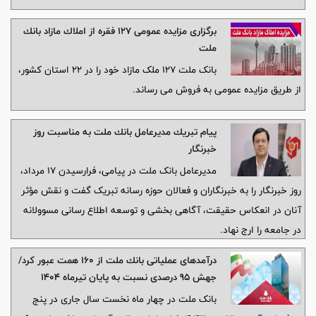
برگزاری مزایده عمومی 127 فقره از املاك مازاد بانك
ملت
بانک ملت 127 ملک مازاد خود را در 22 استان کشور،
از طریق مزایده عمومی به فروش می رساند.
پیام تبریك مدیرعامل بانك ملت به مناسبت روز
خبرنگار
مدیرعامل بانک ملت در پیامی، فرارسیدن ۱۷ مرداد،
روز خبرنگار را به خبرنگاران و فعالان حوزه رسانه تبریک گفت و نقش مؤثر
آنان در انعکاس حقیقت، آگاهی بخشی و توسعه اطلاع رسانی مسوولانه
در جامعه را ارج نهاد.
درآمدهای عملیاتی بانك ملت از 160 همت عبور كرد/
جهش 95 درصدی نسبت به پایان تیرماه 1404
بانک ملت در چهار ماه نخست سال جاری در پنج