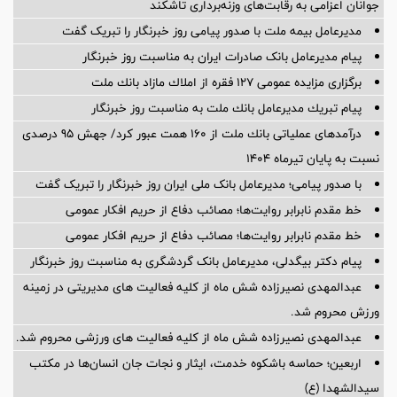
جوانان اعزامی به رقابت‌های وزنه‌برداری تاشکند
مدیرعامل بیمه ملت با صدور پیامی روز خبرنگار را تبریک گفت
پیام مدیرعامل بانک صادرات ایران به مناسبت روز خبرنگار
برگزاری مزایده عمومی 127 فقره از املاك مازاد بانك ملت
پیام تبریك مدیرعامل بانك ملت به مناسبت روز خبرنگار
درآمدهای عملیاتی بانك ملت از 160 همت عبور كرد/ جهش 95 درصدی
نسبت به پایان تیرماه 1404
با صدور پیامی؛ مدیرعامل بانک ملی ایران روز خبرنگار را تبریک گفت
خط مقدم نابرابر روایت‌ها؛ مصائب دفاع از حریم افکار عمومی
خط مقدم نابرابر روایت‌ها؛ مصائب دفاع از حریم افکار عمومی
پیام دکتر بیگدلی، مدیرعامل بانک گردشگری به مناسبت روز خبرنگار
عبدالمهدی نصیرزاده شش ماه از کلیه فعالیت های مدیریتی در زمینه
ورزش محروم شد.
عبدالمهدی نصیرزاده شش ماه از کلیه فعالیت های ورزشی محروم شد.
اربعین؛ حماسه باشکوه خدمت، ایثار و نجات جان انسان‌ها در مکتب
سیدالشهدا (ع)