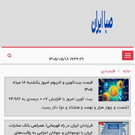
تغییر
۱۹:۳۶:۲۹ ۱۴۰۵/۰۵/۱۸
وضعیت
خانه
اقتصادی
ناوبری
قیمت بیت‌کوین و اتریوم امروز یکشنبه ۱۸ مرداد
۱۴۰۵
بیت کوین امروز با افزایش 0.07 درصدی به 64,982
(شصت و چهار هزار و نهصد و هشتاد و دو) دلار رسید.
فرزندان ایران در راه قهرمانی/ همراهی بانک صادرات
ایران با نوجوانان و جوانان اعزامی به رقابت‌های