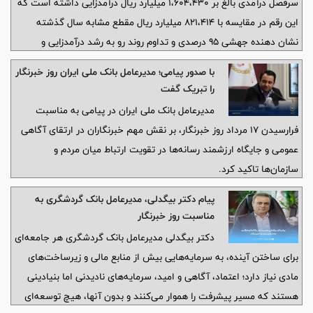
سرفصل درآمدی بالغ بر ۱،۶۰۴،۴۳۰ میلیارد ریال درآمدزایی داشته است که
این رقم در مقایسه با ۸۲۱،۴۱۴ میلیارد ریال مقطع مشابه سال گذشته
نشان دهنده جهشی ۹۵ درصدی و تداوم روند رو به رشد درآمدزایی و
تقویت عملکرد عملیاتی این بانک است.
با صدور پیامی؛ مدیرعامل بانک ملی ایران روز خبرنگار
را تبریک گفت
مدیرعامل بانک ملی ایران در پیامی به مناسبت
فرارسیدن ۱۷ مرداد روز خبرنگار، بر نقش مهم خبرنگاران در ارتقای آگاهی
عمومی و جایگاه ارزشمند رسانه‌ها در تقویت ارتباط میان مردم و
سازمان‌ها تاکید کرد.
پیام دکتر بیگدلی، مدیرعامل بانک گردشگری به
مناسبت روز خبرنگار
دکتر بیگدلی مدیرعامل بانک گردشگری هر جامعه‌ای
برای ساختن آینده، به سرمایه‌هایی بیش از منابع مالی و زیرساخت‌های
مادی نیاز دارد؛ اعتماد، آگاهی و امید، سرمایه‌های نادیدنی اما بنیادینی
هستند که مسیر پیشرفت را هموار می‌کنند و بدون آنها، هیچ توسعه‌ای