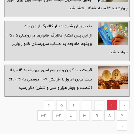
چهارشنبه ۱۴ مرداد ۱۴۰۵ منتشر شد.
تغییر زمان شارژ اعتبار کالابرگ از این ماه
از این پس اعتبار کالابرگ خانوارها در روزهای ۱۵، ۲۵
و پنجم ماه بعد به حساب سرپرستان خانوار واریز
خواهد شد.
قیمت بیت‌کوین و اتریوم امروز چهارشنبه ۱۴ مرداد
بیت کوین امروز با افزایش 1.07 درصدی به 64,036
(شصت و چهار هزار و سی و شش) دلار رسید.
6
5
4
3
2
1
‹
103
102
...
10
9
8
7
›