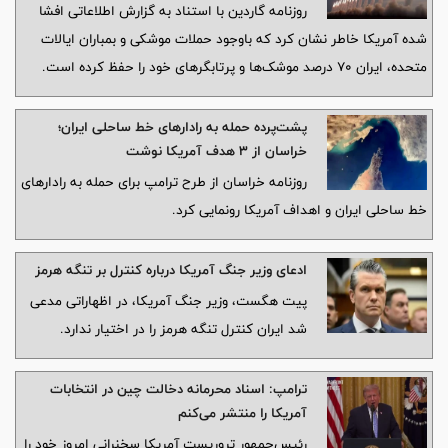
روزنامه گاردین با استناد به گزارش اطلاعاتی افشا
شده آمریکا خاطر نشان کرد که باوجود حملات موشکی و بمباران ایالات
متحده، ایران ۷۰ درصد موشک‌ها و پرتابگرهای خود را حفظ کرده است.
پشت‌پرده حمله به رادارهای خط ساحلی ایران؛
خراسان از ۳ هدف آمریکا نوشت
روزنامه خراسان از طرح ترامپ برای حمله به رادارهای
خط ساحلی ایران و اهداف آمریکا رونمایی کرد.
ادعای وزیر جنگ آمریکا درباره کنترل بر تنگه هرمز
پیت هگست، وزیر جنگ آمریکا، در اظهاراتی مدعی
شد ایران کنترل تنگه هرمز را در اختیار ندارد.
ترامپ: اسناد محرمانه دخالت چین در انتخابات
آمریکا را منتشر می‌کنم
رئیس‌جمهور تروریست آمریکا سخنرانی امروز خود را