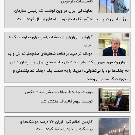
تأسیسات دارخوین
نمایندگی ایران در وین نوشت که رئیس سازمان
انرژی اتمی در پی حمله آمریکا به دارخوین نامه‌ای ارسال کرده است.
گزارش سی‌ان‌ان از نقشه ترامپ برای تداوم جنگ با
ایران
دونالد ترامپ، برخلاف شعارهای صلح‌طلبانه‌اش و به
عنوان رئیس‌جمهوری که زمانی به دنبال جایزه صلح نوبل برای پایان دادن
به جنگ‌ها بود با بی‌تفاوتی، آمریکا را به سمت یک «جنگ تمام‌نشدنی و
ابدی» دیگر سوق می‌دهد.
توییت جدید قالیباف منتشر شد + عکس
توییت مهم قالیباف منتشر شد.
گاردین اعلام کرد: ایران ۷۰ درصد موشک‌ها و
پرتابگرهای خود را حفظ کرده است