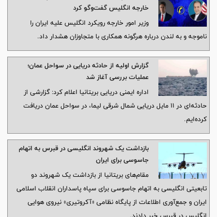
خارجه انگلیس گفت‌وگو کرد
وزیر امور خارجه رویکرد انگلیس علیه ایران را
ناموجه و به لندن درباره هرگونه همکاری با متجاوزان هشدار داد.
گزارش اولیه از حادثه دریایی در سواحل عمان؛
عملیات بررسی آغاز شد
اداره ایمنی دریایی بریتانیا اعلام کرد: گزارشی از
حادثه‌ای در ۱۱ مایل دریایی شمال شرقی لیما، در سواحل عمان دریافت
کرده‌ایم.
بازداشت یک شهروند انگلیسی در قبرس به اتهام
جاسوسی برای ایران
مقام‌های بریتانیا از بازداشت یک شهروند دو
تابعیتی انگلیسی به اتهام جاسوسی برای سپاه پاسداران انقلاب اسلامی
ایران و جمع‌آوری اطلاعات از پایگاه نظامی «آکروتیری» نیروی هوایی
انگلیس در قبرس خبر دادند.