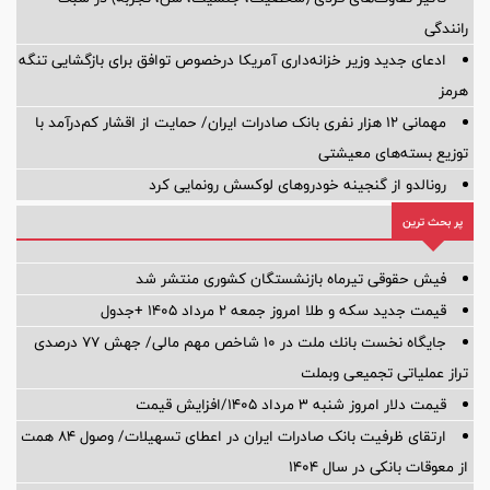
رانندگی
ادعای جدید وزیر خزانه‌داری آمریکا درخصوص توافق برای بازگشایی تنگه
هرمز
مهمانی ۱۲ هزار نفری بانک صادرات ایران/ حمایت از اقشار کم‌درآمد با
توزیع بسته‌های معیشتی
رونالدو از گنجینه خودروهای لوکسش رونمایی کرد
پر بحث ترین
فیش حقوقی تیرماه بازنشستگان کشوری منتشر شد
قیمت جدید سکه و طلا امروز جمعه ۲ مرداد ۱۴۰۵ +جدول
جایگاه نخست بانك ملت در 10 شاخص مهم مالی/ جهش 77 درصدی
تراز عملیاتی تجمیعی وبملت
قیمت دلار امروز شنبه ۳ مرداد ۱۴۰۵/افزایش قیمت
ارتقای ظرفیت بانک صادرات ایران در اعطای تسهیلات/ وصول ۸۴ همت
از معوقات بانکی در سال ۱۴۰۴