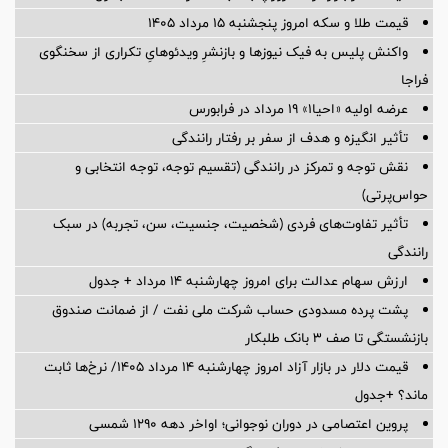
قیمت طلا و سکه امروز پنجشنبه ۱۵ مرداد ۱۴۰۵
واکنش پلیس به فیک نیوزها و بازنشرِ ویدئوهایِ تکراری از سخنگوی
فراجا
عرضه اولیه «احیا۱» ۱۹ مرداد در فرابورس
تأثیر انگیزه و هدف از سفر بر رفتار رانندگی
نقش توجه و تمرکز در رانندگی (تقسیم توجه، توجه انتخابی و
حواس‌پرتی)
تأثیر تفاوت‌های فردی (شخصیت، جنسیت، سن، تجربه) در سبک
رانندگی
ارزش سهام عدالت برای امروز چهارشنبه ۱۴ مرداد + جدول
پشت پرده‌ مسدودی حساب شرکت ملی نفت / از ضمانت صندوق
بازنشستگی تا صف ۳ بانک طلبکار
قیمت دلار در بازار آزاد امروز چهارشنبه ۱۴ مرداد ۱۴۰۵/ نرخ‌ها ثابت
ماند؟ +جدول
پروین اعتصامی در دوران نوجوانی؛ اواخر دهه ۱۲۹۰ شمسی