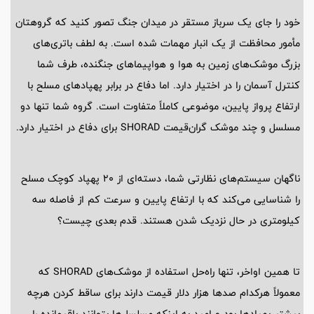
خود را جای یک سرباز مستقر در میدان جنگ تصور کنید که گروهتان
مأمور محافظت از یک انبار مهمات شده است. به لطف باتری‌های
بزرگ موشک‌های زمین به هوا و هواپیماهای جنگنده، طرف شما
کنترل آسمان را در اختیار دارد. اما دفاع در برابر پهپادهای مسلح با
ارتفاع پرواز پایین، موضوعی کاملاً متفاوت است. گروه شما تنها دو
مسلسل و چند موشک گران‌قیمت SHORAD برای دفاع در اختیار دارد.
ناگهان سیستم‌های نظارتی شما، دسته‌ای از 20 پهپاد کوچک مسلح
را شناسایی می‌کند که با ارتفاع پایین و سرعت کم از فاصله سه
کیلومتری در حال نزدیک شدن هستند. قدم بعدی چیست؟
تا همین اواخر، تنها راه‌حل استفاده از موشک‌های SHORAD که
معمولاً هرکدام صدها هزار دلار قیمت دارند برای ساقط کردن هرچه
بیشتر پهپادها بود و امید به اینکه مسلسل‌ها بتوانند باقیمانده را