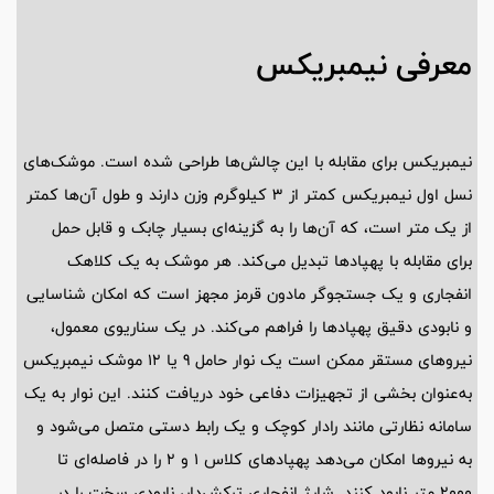
معرفی نیمبریکس
نیمبریکس برای مقابله با این چالش‌ها طراحی شده است. موشک‌های
نسل اول نیمبریکس کمتر از 3 کیلوگرم وزن دارند و طول آن‌ها کمتر
از یک متر است، که آن‌ها را به گزینه‌ای بسیار چابک و قابل حمل
برای مقابله با پهپادها تبدیل می‌کند. هر موشک به یک کلاهک
انفجاری و یک جستجوگر مادون قرمز مجهز است که امکان شناسایی
و نابودی دقیق پهپادها را فراهم می‌کند. در یک سناریوی معمول،
نیروهای مستقر ممکن است یک نوار حامل 9 یا 12 موشک نیمبریکس
به‌عنوان بخشی از تجهیزات دفاعی خود دریافت کنند. این نوار به یک
سامانه نظارتی مانند رادار کوچک و یک رابط دستی متصل می‌شود و
به نیروها امکان می‌دهد پهپادهای کلاس 1 و 2 را در فاصله‌ای تا
2000 متر نابود کنند. شارژ انفجاری ترکش‌دار، نابودی سخت را در