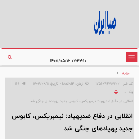
تغییر
۰۷:۳۴:۱۰ ۱۴۰۵/۰۵/۱۶
وضعیت
خانه
ناوبری
کد خبر : 1756799794202
زمان: ۱۸:۵۶:۱۴ - تاریخ: ۱۴۰۴/۰۶/۱۱
166
0
انقلابی در دفاع ضدپهپاد: نیمبریکس، کابوس جدید پهپادهای جنگی شد
انقلابی در دفاع ضدپهپاد: نیمبریکس، کابوس
جدید پهپادهای جنگی شد