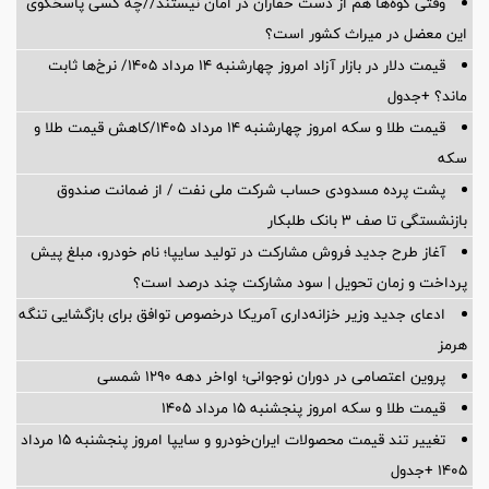
وقتی کوه‌ها هم از دست حفاران در امان نیستند//چه کسی پاسخگوی
این معضل در میراث کشور است؟
قیمت دلار در بازار آزاد امروز چهارشنبه ۱۴ مرداد ۱۴۰۵/ نرخ‌ها ثابت
ماند؟ +جدول
قیمت طلا و سکه امروز چهارشنبه ۱۴ مرداد ۱۴۰۵/کاهش قیمت طلا و
سکه
پشت پرده‌ مسدودی حساب شرکت ملی نفت / از ضمانت صندوق
بازنشستگی تا صف ۳ بانک طلبکار
آغاز طرح جدید فروش مشارکت در تولید سایپا؛ نام خودرو، مبلغ پیش
پرداخت و زمان تحویل | سود مشارکت چند درصد است؟
ادعای جدید وزیر خزانه‌داری آمریکا درخصوص توافق برای بازگشایی تنگه
هرمز
پروین اعتصامی در دوران نوجوانی؛ اواخر دهه ۱۲۹۰ شمسی
قیمت طلا و سکه امروز پنجشنبه ۱۵ مرداد ۱۴۰۵
تغییر تند قیمت محصولات ایران‌خودرو و سایپا امروز پنجشنبه ۱۵ مرداد
۱۴۰۵ +جدول