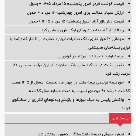
قیمت گوشت قرمز امروز پنجشنبه ۱۵ مرداد ۱۴۰۵ +جدول
ارزش سهام عدالت برای امروز چهارشنبه ۱۴ مرداد + جدول
قیمت دلار بازار آزاد امروز پنجشنبه ۱۵ مرداد ۱۴۰۵ +جدول
رونالدو از گنجینه خودروهای لوکسش رونمایی کرد
مهمانی ۱۲ هزار نفری بانک صادرات ایران/ حمایت از اقشار کم‌درآمد با
توزیع بسته‌های معیشتی
عرضه اولیه «احیا۱» ۱۹ مرداد در فرابورس
تغییر مثبت در عملکرد مالی بانک صادرات ایران/ درآمد عملیاتی 80
درصد رشد کرد
حق بیمه تولیدی بیمه ملت در چهار ماه نخست امسال از 14.5 همت
گذشت / رشد 90 درصدی نسبت به مدت مشابه سال گذشته
واکنش پلیس به فیک نیوزها و بازنشرِ ویدئوهایِ تکراری از سخنگوی
فراجا
پر بحث ترین
فیش حقوقی تیرماه بازنشستگان کشوری منتشر شد