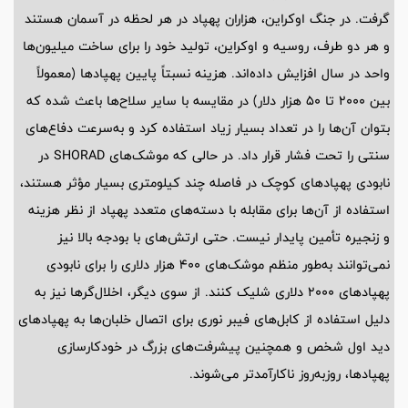
گرفت. در جنگ اوکراین، هزاران پهپاد در هر لحظه در آسمان هستند
و هر دو طرف، روسیه و اوکراین، تولید خود را برای ساخت میلیون‌ها
واحد در سال افزایش داده‌اند. هزینه نسبتاً پایین پهپادها (معمولاً
بین 2000 تا 50 هزار دلار) در مقایسه با سایر سلاح‌ها باعث شده که
بتوان آن‌ها را در تعداد بسیار زیاد استفاده کرد و به‌سرعت دفاع‌های
سنتی را تحت فشار قرار داد. در حالی که موشک‌های SHORAD در
نابودی پهپادهای کوچک در فاصله چند کیلومتری بسیار مؤثر هستند،
استفاده از آن‌ها برای مقابله با دسته‌های متعدد پهپاد از نظر هزینه
و زنجیره تأمین پایدار نیست. حتی ارتش‌های با بودجه بالا نیز
نمی‌توانند به‌طور منظم موشک‌های 400 هزار دلاری را برای نابودی
پهپادهای 2000 دلاری شلیک کنند. از سوی دیگر، اخلال‌گرها نیز به
دلیل استفاده از کابل‌های فیبر نوری برای اتصال خلبان‌ها به پهپادهای
دید اول شخص و همچنین پیشرفت‌های بزرگ در خودکارسازی
پهپادها، روزبه‌روز ناکارآمدتر می‌شوند.