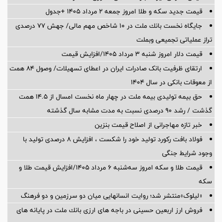
قیمت جدید سکه و طلا امروز جمعه ۲ مرداد ۱۴۰۵ +جدول
جایگاه نخست بانك ملت در 10 شاخص مهم مالی/ جهش 77 درصدی
تراز عملیاتی تجمیعی وبملت
قیمت دلار امروز شنبه ۳ مرداد ۱۴۰۵/افزایش قیمت
ارتقای ظرفیت بانک صادرات ایران در اعطای تسهیلات/ وصول ۸۴ همت
از معوقات بانکی در سال ۱۴۰۴
حق بیمه تولیدی بیمه ملت در چهار ماه نخست امسال از 14.5 همت
گذشت / رشد 90 درصدی نسبت به مدت مشابه سال گذشته
خبر تازه مهاجرانی از اصلاح قیمت بنزین
فولاد بافت رکورد تولید خود را شکست ، افزایش 8 درصدی تولید با
وجود شرایط جنگی
قیمت طلا و سکه امروز سه‌شنبه ۶ مرداد ۱۴۰۵/افزایش قیمت طلا و
سکه
«لیلوک»منتشر شد؛ روایت انسانهایی میان دو سرزمین و دو فرهنگ
فروش ارز اربعین حسینی در باجه های ارزی بانك ملت در پایانه های