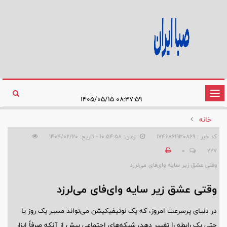
تغییر
۰۸:۴۷:۵۹ ۱۴۰۵/۰۵/۱۵
وضعیت
خانه
ناوبری
کد خبر : 1746861930869
زمان: ۱۰:۵۴:۵۸ - تاریخ: ۱۴۰۴/۰۲/۲۰
0
227
وقتی عشق زیر سایه وای‌فای می‌لرزد
وقتی عشق زیر سایه وای‌فای می‌لرزد
در دنیای پرسرعت امروز، که یک نوتیفیکیشن می‌تواند مسیر یک روز یا
حتی یک رابطه را تغییر دهد، شبکه‌های اجتماعی بیش از آنکه صرفاً ابزار