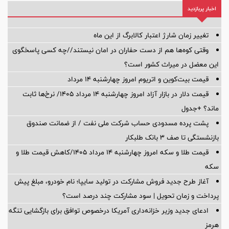
اخبار پربازدید
تغییر زمان شارژ اعتبار کالابرگ از این ماه
وقتی کوه‌ها هم از دست حفاران در امان نیستند//چه کسی پاسخگوی
این معضل در میراث کشور است؟
قیمت بیت‌کوین و اتریوم امروز چهارشنبه ۱۴ مرداد
قیمت دلار در بازار آزاد امروز چهارشنبه ۱۴ مرداد ۱۴۰۵/ نرخ‌ها ثابت
ماند؟ +جدول
پشت پرده‌ مسدودی حساب شرکت ملی نفت / از ضمانت صندوق
بازنشستگی تا صف ۳ بانک طلبکار
قیمت طلا و سکه امروز چهارشنبه ۱۴ مرداد ۱۴۰۵/کاهش قیمت طلا و
سکه
آغاز طرح جدید فروش مشارکت در تولید سایپا؛ نام خودرو، مبلغ پیش
پرداخت و زمان تحویل | سود مشارکت چند درصد است؟
ادعای جدید وزیر خزانه‌داری آمریکا درخصوص توافق برای بازگشایی تنگه
هرمز