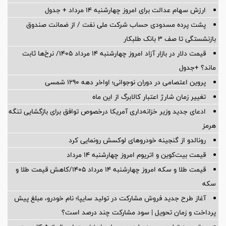
ارزش سهام عدالت برای امروز چهارشنبه ۱۴ مرداد + جدول
پشت پرده‌ مسدودی حساب شرکت ملی نفت / از ضمانت صندوق
بازنشستگی تا صف ۳ بانک طلبکار
قیمت دلار در بازار آزاد امروز چهارشنبه ۱۴ مرداد ۱۴۰۵/ نرخ‌ها ثابت
ماند؟ +جدول
پروین اعتصامی در دوران نوجوانی؛ اواخر دهه ۱۲۹۰ شمسی
تغییر زمان شارژ اعتبار کالابرگ از این ماه
ادعای جدید وزیر خزانه‌داری آمریکا درخصوص توافق برای بازگشایی تنگه
هرمز
رونالدو از گنجینه خودروهای لوکسش رونمایی کرد
قیمت بیت‌کوین و اتریوم امروز چهارشنبه ۱۴ مرداد
قیمت طلا و سکه امروز چهارشنبه ۱۴ مرداد ۱۴۰۵/کاهش قیمت طلا و
سکه
آغاز طرح جدید فروش مشارکت در تولید سایپا؛ نام خودرو، مبلغ پیش
پرداخت و زمان تحویل | سود مشارکت چند درصد است؟