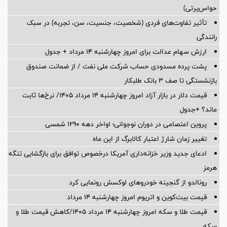
حواس‌پرتی)
تأثیر تفاوت‌های فردی (شخصیت، جنسیت، سن، تجربه) در سبک
رانندگی
ارزش سهام عدالت برای امروز چهارشنبه ۱۴ مرداد + جدول
پشت پرده‌ مسدودی حساب شرکت ملی نفت / از ضمانت صندوق
بازنشستگی تا صف ۳ بانک طلبکار
قیمت دلار در بازار آزاد امروز چهارشنبه ۱۴ مرداد ۱۴۰۵/ نرخ‌ها ثابت
ماند؟ +جدول
پروین اعتصامی در دوران نوجوانی؛ اواخر دهه ۱۲۹۰ شمسی
تغییر زمان شارژ اعتبار کالابرگ از این ماه
ادعای جدید وزیر خزانه‌داری آمریکا درخصوص توافق برای بازگشایی تنگه
هرمز
رونالدو از گنجینه خودروهای لوکسش رونمایی کرد
قیمت بیت‌کوین و اتریوم امروز چهارشنبه ۱۴ مرداد
قیمت طلا و سکه امروز چهارشنبه ۱۴ مرداد ۱۴۰۵/کاهش قیمت طلا و
سکه