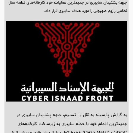
جبهه پشتیبان سایبری در جدیدترین عملیات خود کارخانه‌های قطعه ساز
نظامی رژیم صهیونی را مورد هدف سایبری قرار داد.
به گزارش پارسینه به نقل از تسنیم، جبهه پشتیبان سایبری در
جدیدترین اقدام خود با حمله سایبری به زیرساخت کارخانه‌های
"Bzmt" و "Carso Metal" خطوط تولید را از مدار خارج و بیش از 6