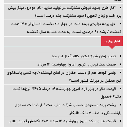
آغاز طرح جدید فروش مشارکت در تولید سایپا؛ نام خودرو، مبلغ پیش
پرداخت و زمان تحویل | سود مشارکت چند درصد است؟
حق بیمه تولیدی بیمه ملت در چهار ماه نخست امسال از 14.5 همت
گذشت / رشد 90 درصدی نسبت به مدت مشابه سال گذشته
اخبار پربازدید
تغییر زمان شارژ اعتبار کالابرگ از این ماه
قیمت بیت‌کوین و اتریوم امروز چهارشنبه ۱۴ مرداد
وقتی کوه‌ها هم از دست حفاران در امان نیستند//چه کسی پاسخگوی
این معضل در میراث کشور است؟
قیمت دلار در بازار آزاد امروز چهارشنبه ۱۴ مرداد ۱۴۰۵/ نرخ‌ها ثابت
ماند؟ +جدول
پشت پرده‌ مسدودی حساب شرکت ملی نفت / از ضمانت صندوق
بازنشستگی تا صف ۳ بانک طلبکار
قیمت طلا و سکه امروز چهارشنبه ۱۴ مرداد ۱۴۰۵/کاهش قیمت طلا و