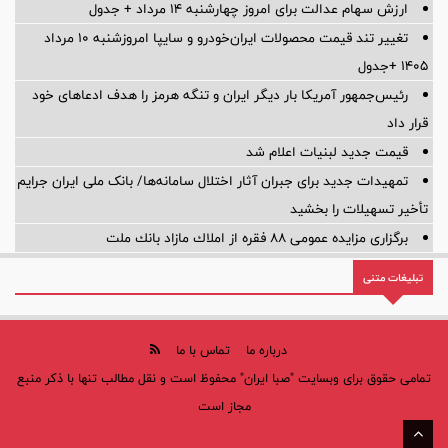
ارزش سهام عدالت برای امروز چهارشنبه ۱۴ مرداد + جدول
تغییر تند قیمت محصولات ایران‌خودرو و سایپا امروزشنبه ۱۰ مرداد
۱۴۰۵ +جدول
رئیس‌جمهور آمریکا بار دیگر ایران و تنگه هرمز را هدف ادعاهای خود
قرار داد
قیمت جدید لبنیات اعلام شد
تمهیدات جدید برای جبران آثار اختلال سامانه‌ها/ بانک ملی ایران جرایم
تأخیر تسهیلات را بخشید
برگزاری مزایده عمومی 88 فقره از املاك مازاد بانك ملت
تبلیغات متنی
درباره ما
تماس با ما
تمامی حقوق برای وبسایت "صبا ایران" محفوظ است و نقل مطالب تنها با ذکر منبع
مجاز است