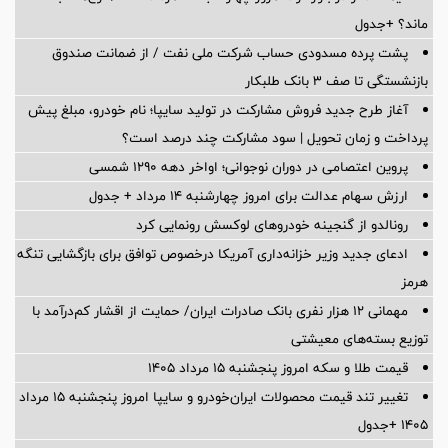
ماند؟ +جدول
پشت پرده‌ مسدودی حساب شرکت ملی نفت / از ضمانت صندوق
بازنشستگی تا صف ۳ بانک طلبکار
آغاز طرح جدید فروش مشارکت در تولید سایپا؛ نام خودرو، مبلغ پیش
پرداخت و زمان تحویل | سود مشارکت چند درصد است؟
پروین اعتصامی در دوران نوجوانی؛ اواخر دهه ۱۲۹۰ شمسی
ارزش سهام عدالت برای امروز چهارشنبه ۱۴ مرداد + جدول
رونالدو از گنجینه خودروهای لوکسش رونمایی کرد
ادعای جدید وزیر خزانه‌داری آمریکا درخصوص توافق برای بازگشایی تنگه
هرمز
مهمانی ۱۲ هزار نفری بانک صادرات ایران/ حمایت از اقشار کم‌درآمد با
توزیع بسته‌های معیشتی
قیمت طلا و سکه امروز پنجشنبه ۱۵ مرداد ۱۴۰۵
تغییر تند قیمت محصولات ایران‌خودرو و سایپا امروز پنجشنبه ۱۵ مرداد
۱۴۰۵ +جدول