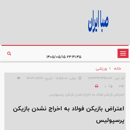
تغییر
۲۳:۴۱:۴۵ ۱۴۰۵/۰۵/۱۵
وضعیت
خانه
ورزشی
ناوبری
کد خبر : 1734332496069
زمان: ۱۸:۵۸:۰۰ - تاریخ: ۱۴۰۳/۰۹/۲۶
0
294
اعتراض بازیکن فولاد به اخراج نشدن بازیکن پرسپولیس
اعتراض بازیکن فولاد به اخراج نشدن بازیکن
پرسپولیس