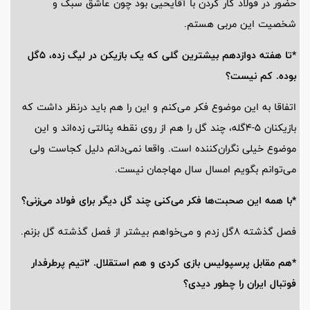
حضور در فولاد کار کردن با آقایحیی بود چون عاشق سبک و
شخصیت این مربی هستم.
*تا هفته دوازدهم بیشترین گلی که یک بازیکن در لیگ زده، 5گل
بوده. کم نیست؟
اتفاقا به این موضوع فکر می‌کنم و این را هم باید درنظر داشت که
بازیکنان 5-4گله، چند گل را هم از روی نقطه پنالتی زده‌اند و این
موضوع خیلی نگران‌کننده است. واقعا نمی‌دانم دلیل کجاست ولی
می‌توانم بگویم امسال سال مهاجمان نیست.
*با همه این صحبت‌ها فکر می‌کنی چند گل دیگر برای فولاد می‌زنی؟
فصل گذشته 8گل زدم و می‌خواهم بیشتر از فصل گذشته گل بزنم.
*هم مقابل پرسپولیس بازی کردی و هم استقلال. 2تیم پرطرفدار
فوتبال ایران را چطور دیدی؟