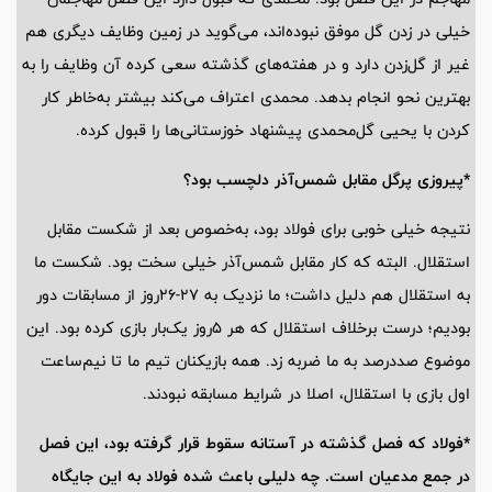
خیلی در زدن گل موفق نبوده‌اند، می‌گوید در زمین وظایف دیگری هم
غیر از گل‌زدن دارد و در هفته‌های گذشته سعی کرده آن وظایف را به
بهترین نحو انجام بدهد. محمدی اعتراف می‌کند بیشتر به‌خاطر کار
کردن با یحیی گل‌محمدی پیشنهاد خوزستانی‌ها را قبول کرده.
*پیروزی پرگل مقابل شمس‌آذر دلچسب بود؟
نتیجه خیلی خوبی برای فولاد بود، به‌خصوص بعد از شکست مقابل
استقلال. البته که کار مقابل شمس‌آذر خیلی سخت بود. شکست ما
به استقلال هم دلیل داشت؛ ما نزدیک به 27-26روز از مسابقات دور
بودیم؛ درست برخلاف استقلال که هر 5روز یک‌بار بازی کرده بود. این
موضوع صددرصد به ما ضربه زد. همه بازیکنان تیم ما تا نیم‌ساعت
اول بازی با استقلال، اصلا در شرایط مسابقه نبودند.
*فولاد که فصل گذشته در آستانه سقوط قرار گرفته بود، این فصل
در جمع مدعیان است. چه دلیلی باعث شده فولاد به این جایگاه