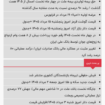
حق بیمه تولیدی بیمه ملت در چهار ماه نخست امسال از 14.5 همت
گذشت / رشد 90 درصدی نسبت به مدت مشابه سال گذشته
عرضه اولیه «احیا۱» ۱۹ مرداد در فرابورس
قیمت گوشت قرمز امروز پنجشنبه ۱۵ مرداد ۱۴۰۵ +جدول
قیمت دلار بازار آزاد امروز پنجشنبه ۱۵ مرداد ۱۴۰۵ +جدول
در چهار ماه نخست ۱۴۰۵ رقم خورد؛ پرداخت بیش از ۸ همت وام ازدواج
به زوج‌های جوان توسط بانک ملی ایران
تغییر مثبت در عملکرد مالی بانک صادرات ایران/ درآمد عملیاتی 80
درصد رشد کرد
پر بحث ترین
فیش حقوقی تیرماه بازنشستگان کشوری منتشر شد
قیمت جدید سکه و طلا امروز جمعه ۲ مرداد ۱۴۰۵ +جدول
جایگاه نخست بانك ملت در 10 شاخص مهم مالی/ جهش 77 درصدی
تراز عملیاتی تجمیعی وبملت
قیمت دلار امروز شنبه ۳ مرداد ۱۴۰۵/افزایش قیمت