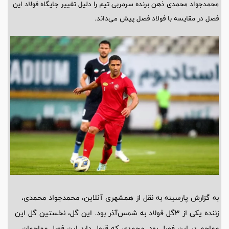
محمدجواد محمدی ذهن برنده سرمربی تیم را دلیل تغییر جایگاه فولاد این
فصل ‌در مقایسه با فولاد فصل پیش می‌داند.
به گزارش پارسینه به نقل از همشهری آنلاین، محمدجواد محمدی،
زننده یکی از 3گل فولاد به شمس‌آذر بود. این گل، نخستین گل این
مهاجم در این فصل بود. محمدی که قبول دارد این فصل مهاجمان