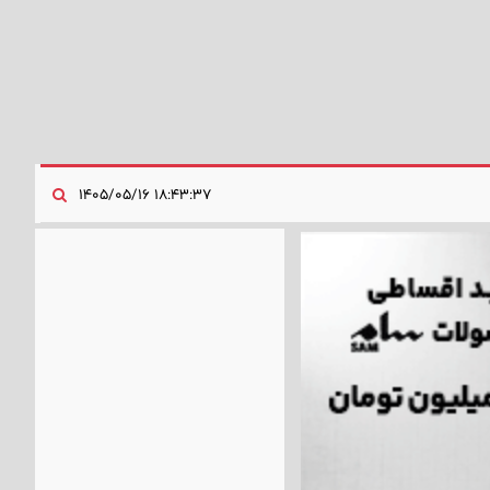
۱۸:۴۳:۳۷ ۱۴۰۵/۰۵/۱۶