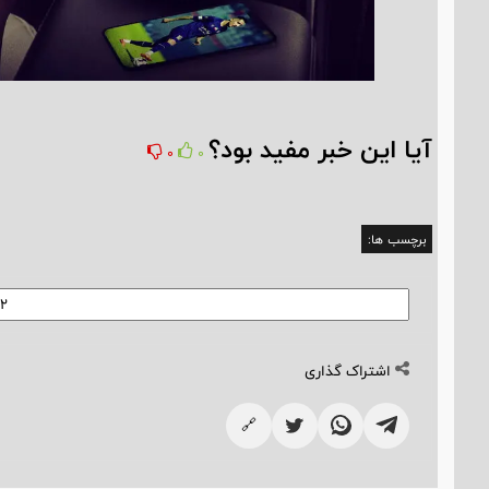
آیا این خبر مفید بود؟
0
0
برچسب ها:
اشتراک گذاری
🔗