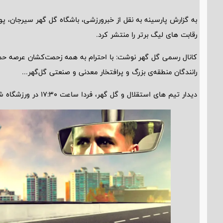
به گزارش پارسینه به نقل از خبرورزشی، باشگاه گل گهر سیرجان، پو
رقابت های لیگ برتر را منتشر کرد.
کانال رسمی گل گهر نوشت: با احترام به همه زحمت‌کشان عرصه حمل‌ 
رانندگان منطقه‌ی بزرگ و پرافتخار معدنی‌ و صنعتی گل‌گهر...
دیدار تیم های استقلال و گل گهر، فردا ساعت 17:30 در ورزشگاه شهدای شهرقدس برگزار می شود.