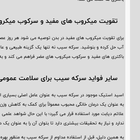
تقویت میکروب ‌های مفید و سرکوب میکرو
برای تقویت میکروب ‌های مفید در بدن توصیه می‌ شود هر روز ع
آب حل کرده و بنوشید. سرکه سیب نه تنها یک گزینه طبیعی و عال
باکتری ‌های مفید و سرکوب میکروب های مضر فراهم می ‌کند و به
سایر فواید سرکه سیب برای سلامت عمومی
اسید استیک موجود در سرکه سیب به عنوان عامل اصلی بسیاری از
به عنوان یک درمان خانگی محبوب معمولاً برای کمک به کاهش و
علائم دیابت مورد استفاده قرار می ‌گیرد؛ با این حال شواهد علمی و
ندارد و نیاز به تحقیقات بیشتری دارد تا بتوان آن را به عنوان یک د
به همین دلیل، قبل از استفاده مداوم از سرکه سیب به منظور بهره