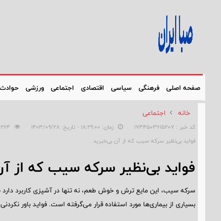
صفحه اصلی
فرهنگی
سیاسی
اقتصادی
اجتماعی
ورزشی
حوادث
خانه
اجتماعی
کد خبر : 1734503615207
زمان: ۱۸:۲۹:۰۰ - تاریخ: ۱۴۰۳/۰۹/۲۸
264
فواید بی‌نظیر سرکه سیب که از آن بی‌خبرید
فواید بی‌نظیر سرکه سیب که از آن
سرکه سیب، این مایع ترش و خوش طعم، نه تنها در آشپزی کاربرد دارد بلک
بسیاری از بیماری‌ها مورد استفاده قرار می‌گرفته است. فواید باور نکردن