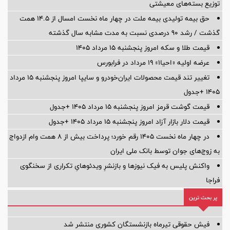
توزیع بسته‌های معیشتی
حق بیمه تولیدی بیمه ملت در چهار ماه نخست امسال از 14.5 همت
گذشت / رشد 90 درصدی نسبت به مدت مشابه سال گذشته
قیمت طلا و سکه امروز پنجشنبه ۱۵ مرداد ۱۴۰۵
عرضه اولیه «احیا۱» ۱۹ مرداد در فرابورس
تغییر تند قیمت محصولات ایران‌خودرو و سایپا امروز پنجشنبه ۱۵ مرداد
۱۴۰۵ +جدول
قیمت گوشت قرمز امروز پنجشنبه ۱۵ مرداد ۱۴۰۵ +جدول
قیمت دلار بازار آزاد امروز پنجشنبه ۱۵ مرداد ۱۴۰۵ +جدول
در چهار ماه نخست ۱۴۰۵ رقم خورد؛ پرداخت بیش از ۸ همت وام ازدواج
به زوج‌های جوان توسط بانک ملی ایران
واکنش پلیس به فیک نیوزها و بازنشرِ ویدئوهایِ تکراری از سخنگوی
فراجا
پر بحث ترین
فیش حقوقی تیرماه بازنشستگان کشوری منتشر شد