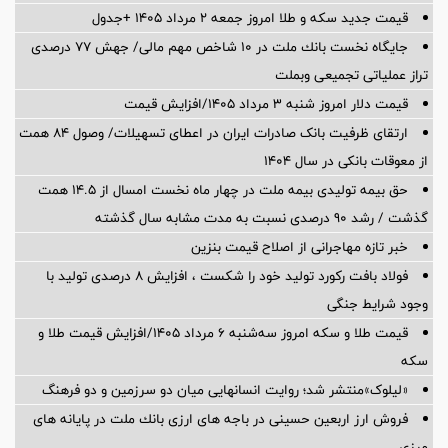
قیمت جدید سکه و طلا امروز جمعه ۲ مرداد ۱۴۰۵ +جدول
جایگاه نخست بانك ملت در 10 شاخص مهم مالی/ جهش 77 درصدی
تراز عملیاتی تجمیعی وبملت
قیمت دلار امروز شنبه ۳ مرداد ۱۴۰۵/افزایش قیمت
ارتقای ظرفیت بانک صادرات ایران در اعطای تسهیلات/ وصول ۸۴ همت
از معوقات بانکی در سال ۱۴۰۴
حق بیمه تولیدی بیمه ملت در چهار ماه نخست امسال از 14.5 همت
گذشت / رشد 90 درصدی نسبت به مدت مشابه سال گذشته
خبر تازه مهاجرانی از اصلاح قیمت بنزین
فولاد بافت رکورد تولید خود را شکست ، افزایش 8 درصدی تولید با
وجود شرایط جنگی
قیمت طلا و سکه امروز سه‌شنبه ۶ مرداد ۱۴۰۵/افزایش قیمت طلا و
سکه
«لیلوک»منتشر شد؛ روایت انسانهایی میان دو سرزمین و دو فرهنگ
فروش ارز اربعین حسینی در باجه های ارزی بانك ملت در پایانه های
مرزی