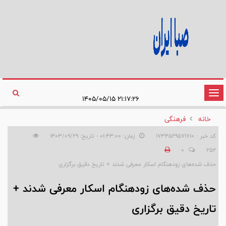
تغییر
۲۱:۱۷:۲۶ ۱۴۰۵/۰۵/۱۵
وضعیت
خانه
فرهنگی
ناوبری
کد خبر : 1734529571710
زمان: ۰۱:۴۳:۰۰ - تاریخ: ۱۴۰۳/۰۹/۲۹
0
252
حذف شده‌های زودهنگام اسکار معرفی شدند + تاریخ دقیق برگزاری
حذف شده‌های زودهنگام اسکار معرفی شدند +
تاریخ دقیق برگزاری