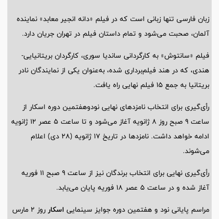
زبان فارسی تنها زبانی است که در فیلم «دانه انجیر معابد» نماینده
آلمان، صحبت می‌شود و تمام داستان فیلم در تهران جریان دارد.
فیلم «سانتوش» به کارگردانی ساندیا سوری، کارگردان بریتانیایی-
هندی، که در هند فیلم‌برداری شده، به‌عنوان یکی از نمایندگان نادر
بریتانیا به جمع 15 فیلم نهایی راه یافت.
رأی‌گیری برای انتخاب نامزدهای نهایی نودوهفتمین دوره اسکار از
ساعت 9 صبح روز 8 ژانویه آغاز می‌شود و تا ساعت 5 عصر 12 ژانویه
ادامه خواهد داشت. نامزدها در تاریخ 17 ژانویه (28 دی) اعلام
می‌شوند.
رأی‌گیری نهایی برای انتخاب برندگان نیز از ساعت 9 صبح 11 فوریه
آغاز شده و در ساعت 5 عصر 18 فوریه پایان می‌یابد.
مراسم پایانی نود و هفتمین دوره جوایز سینمایی
اسکار
روز 2 مارس