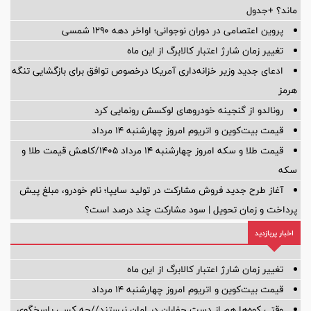
ماند؟ +جدول
پروین اعتصامی در دوران نوجوانی؛ اواخر دهه ۱۲۹۰ شمسی
تغییر زمان شارژ اعتبار کالابرگ از این ماه
ادعای جدید وزیر خزانه‌داری آمریکا درخصوص توافق برای بازگشایی تنگه
هرمز
رونالدو از گنجینه خودروهای لوکسش رونمایی کرد
قیمت بیت‌کوین و اتریوم امروز چهارشنبه ۱۴ مرداد
قیمت طلا و سکه امروز چهارشنبه ۱۴ مرداد ۱۴۰۵/کاهش قیمت طلا و
سکه
آغاز طرح جدید فروش مشارکت در تولید سایپا؛ نام خودرو، مبلغ پیش
پرداخت و زمان تحویل | سود مشارکت چند درصد است؟
اخبار پربازدید
تغییر زمان شارژ اعتبار کالابرگ از این ماه
قیمت بیت‌کوین و اتریوم امروز چهارشنبه ۱۴ مرداد
وقتی کوه‌ها هم از دست حفاران در امان نیستند//چه کسی پاسخگوی