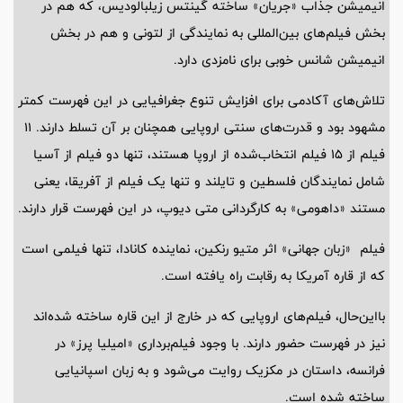
انیمیشن جذاب «جریان» ساخته گینتس زیلبالودیس، که هم در
بخش فیلم‌های بین‌المللی به نمایندگی از لتونی و هم در بخش
انیمیشن شانس خوبی برای نامزدی دارد.
تلاش‌های آکادمی برای افزایش تنوع جغرافیایی در این فهرست کمتر
مشهود بود و قدرت‌های سنتی اروپایی همچنان بر آن تسلط دارند. 11
فیلم از 15 فیلم انتخاب‌شده از اروپا هستند، تنها دو فیلم از آسیا
شامل نمایندگان فلسطین و تایلند و تنها یک فیلم از آفریقا، یعنی
مستند «داهومی» به کارگردانی متی دیوپ، در این فهرست قرار دارند.
فیلم «زبان جهانی» اثر متیو رنکین، نماینده کانادا، تنها فیلمی است
که از قاره آمریکا به رقابت راه یافته است.
بااین‌حال، فیلم‌های اروپایی که در خارج از این قاره ساخته شده‌اند
نیز در فهرست حضور دارند. با وجود فیلم‌برداری «امیلیا پرز» در
فرانسه، داستان در مکزیک روایت می‌شود و به زبان اسپانیایی
ساخته شده است.