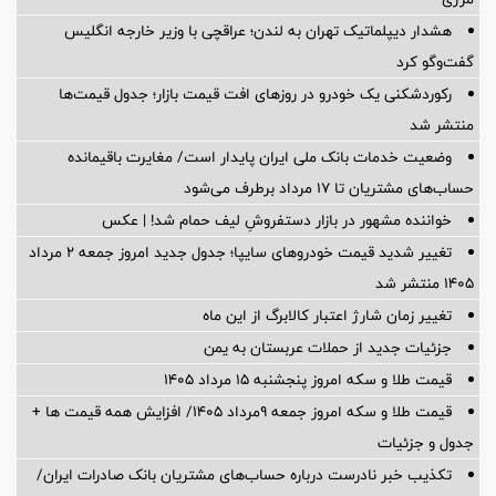
هشدار دیپلماتیک تهران به لندن؛ عراقچی با وزیر خارجه انگلیس
گفت‌وگو کرد
رکوردشکنی یک خودرو در روزهای افت قیمت بازار؛ جدول قیمت‌ها
منتشر شد
وضعیت خدمات بانک ملی ایران پایدار است/ مغایرت‌ باقیمانده
حساب‌های مشتریان تا ۱۷ مرداد برطرف می‌شود
خواننده مشهور در بازار دستفروشِ لیف حمام شد! | عکس
تغییر شدید قیمت خودروهای سایپا؛ جدول جدید امروز جمعه ۲ مرداد
۱۴۰۵ منتشر شد
تغییر زمان شارژ اعتبار کالابرگ از این ماه
جزئیات جدید از حملات عربستان به یمن
قیمت طلا و سکه امروز پنجشنبه ۱۵ مرداد ۱۴۰۵
قیمت طلا و سکه امروز جمعه ۹مرداد ۱۴۰۵/ افزایش همه قیمت ها +
جدول و جزئیات
تکذیب خبر نادرست درباره حساب‌های مشتریان بانک صادرات ایران/