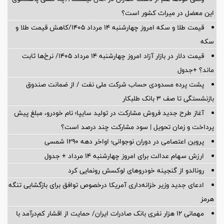
این معضل در میراث کشور است؟
قیمت طلا و سکه امروز چهارشنبه ۱۴ مرداد ۱۴۰۵/کاهش قیمت طلا و
سکه
قیمت دلار در بازار آزاد امروز چهارشنبه ۱۴ مرداد ۱۴۰۵/ نرخ‌ها ثابت
ماند؟ +جدول
پشت پرده‌ مسدودی حساب شرکت ملی نفت / از ضمانت صندوق
بازنشستگی تا صف ۳ بانک طلبکار
آغاز طرح جدید فروش مشارکت در تولید سایپا؛ نام خودرو، مبلغ پیش
پرداخت و زمان تحویل | سود مشارکت چند درصد است؟
پروین اعتصامی در دوران نوجوانی؛ اواخر دهه ۱۲۹۰ شمسی
ارزش سهام عدالت برای امروز چهارشنبه ۱۴ مرداد + جدول
رونالدو از گنجینه خودروهای لوکسش رونمایی کرد
ادعای جدید وزیر خزانه‌داری آمریکا درخصوص توافق برای بازگشایی تنگه
هرمز
مهمانی ۱۲ هزار نفری بانک صادرات ایران/ حمایت از اقشار کم‌درآمد با