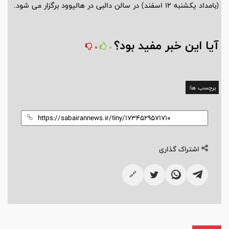
(بامداد یکشنبه 12 اسفند) در سالن دالبی در هالیوود برگزار می شود.
آیا این خبر مفید بود؟
0
0
برچسب ها:
اشتراک گذاری
🔗