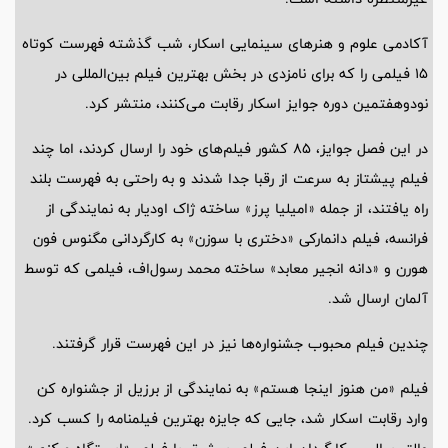
آکادمی علوم و هنرهای سینمایی اسکار، شب گذشته فهرست کوتاه
15 فیلمی را که برای نامزدی در بخش بهترین فیلم بین‌المللی در
نودوهفتمین دوره جوایز اسکار رقابت می‌کنند، منتشر کرد.
در این فصل جوایز، 85 کشور فیلم‌های خود را ارسال کردند، اما چند
فیلم پیشتاز به سرعت از رقبا جدا شدند و به راحتی به فهرست بلند
راه یافتند، از جمله «امیلیا پرز» ساخته ژاک اودیار به نمایندگی از
فرانسه، فیلم دانمارکی «دختری با سوزن» به کارگردانی مگنوس فون
هورن و «دانه انجیر معابد» ساخته محمد رسول‌اف، فیلمی که توسط
آلمان ارسال شد.
چندین فیلم محبوب جشنواره‌ها نیز در این فهرست قرار گرفتند.
فیلم «من هنوز اینجا هستم» به نمایندگی از برزیل از جشنواره کن
وارد رقابت اسکار شد، جایی که جایزه بهترین فیلمنامه را کسب کرد.