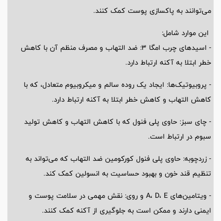
می‌توانند به پاکسازی پوست کمک کنند.
این موارد شامل:
- اسید‌های چرب امگا 3: ضد التهاب و مصرف منظم آن با کاهش
خطر ابتلا به آکنه ارتباط دارد.
- پروبیوتیک‌ها: ایجاد یک روده سالم و میکروبیوم متعادل، که با
کاهش التهاب و کاهش خطر ابتلا به آکنه ارتباط دارد.
- چای سبز: حاوی پلی فنول که با کاهش التهاب و کاهش تولید
سبوم در ارتباط است.
- زردچوبه: حاوی پلی فنول کورکومین ضد التهاب که می‌تواند به
تنظیم قند خون و بهبود حساسیت به انسولین کمک کند.
- ویتامین‌های A، D، E و روی: نقش مهمی در سلامت پوست و
ایمنی دارند و ممکن است به جلوگیری از آکنه کمک کنند.