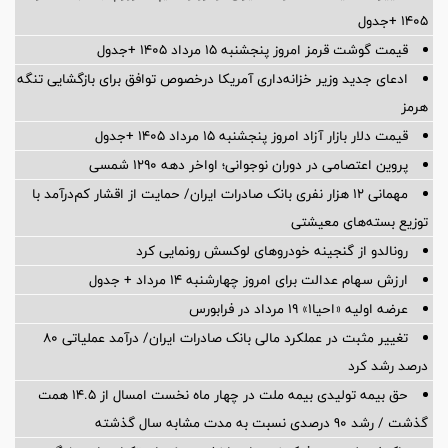
۱۴۰۵ +جدول
قیمت گوشت قرمز امروز پنجشنبه ۱۵ مرداد ۱۴۰۵ +جدول
ادعای جدید وزیر خزانه‌داری آمریکا درخصوص توافق برای بازگشایی تنگه
هرمز
قیمت دلار بازار آزاد امروز پنجشنبه ۱۵ مرداد ۱۴۰۵ +جدول
پروین اعتصامی در دوران نوجوانی؛ اواخر دهه ۱۲۹۰ شمسی
مهمانی ۱۲ هزار نفری بانک صادرات ایران/ حمایت از اقشار کم‌درآمد با
توزیع بسته‌های معیشتی
رونالدو از گنجینه خودروهای لوکسش رونمایی کرد
ارزش سهام عدالت برای امروز چهارشنبه ۱۴ مرداد + جدول
عرضه اولیه «احیا۱» ۱۹ مرداد در فرابورس
تغییر مثبت در عملکرد مالی بانک صادرات ایران/ درآمد عملیاتی 80
درصد رشد کرد
حق بیمه تولیدی بیمه ملت در چهار ماه نخست امسال از 14.5 همت
گذشت / رشد 90 درصدی نسبت به مدت مشابه سال گذشته