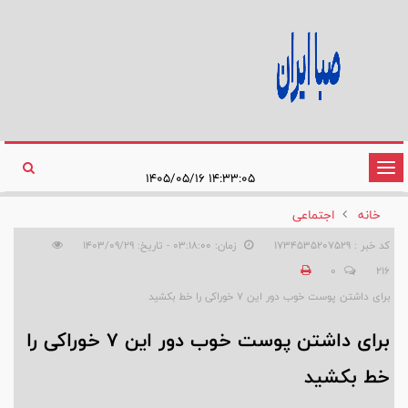
تغییر
۱۴:۳۳:۰۵ ۱۴۰۵/۰۵/۱۶
وضعیت
خانه
اجتماعی
ناوبری
کد خبر : 1734535207529
زمان: ۰۳:۱۸:۰۰ - تاریخ: ۱۴۰۳/۰۹/۲۹
0
216
برای داشتن پوست خوب دور این ۷ خوراکی را خط بکشید
برای داشتن پوست خوب دور این ۷ خوراکی را
خط بکشید