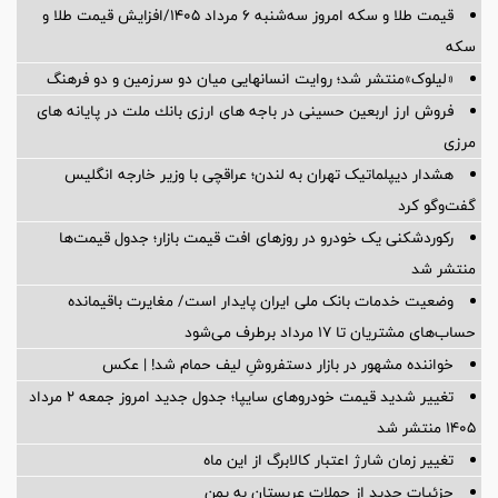
قیمت طلا و سکه امروز سه‌شنبه ۶ مرداد ۱۴۰۵/افزایش قیمت طلا و
سکه
«لیلوک»منتشر شد؛ روایت انسانهایی میان دو سرزمین و دو فرهنگ
فروش ارز اربعین حسینی در باجه های ارزی بانك ملت در پایانه های
مرزی
هشدار دیپلماتیک تهران به لندن؛ عراقچی با وزیر خارجه انگلیس
گفت‌وگو کرد
رکوردشکنی یک خودرو در روزهای افت قیمت بازار؛ جدول قیمت‌ها
منتشر شد
وضعیت خدمات بانک ملی ایران پایدار است/ مغایرت‌ باقیمانده
حساب‌های مشتریان تا ۱۷ مرداد برطرف می‌شود
خواننده مشهور در بازار دستفروشِ لیف حمام شد! | عکس
تغییر شدید قیمت خودروهای سایپا؛ جدول جدید امروز جمعه ۲ مرداد
۱۴۰۵ منتشر شد
تغییر زمان شارژ اعتبار کالابرگ از این ماه
جزئیات جدید از حملات عربستان به یمن