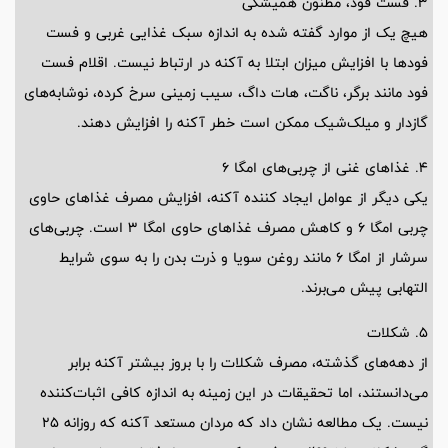
3. فست فود، مظنون همیشگی
هیچ یک از موارد گفته شده به اندازه سبک غذایی غربی و فست
فود‌ها با افزایش میزان ابتلا به آکنه در ارتباط نیست. اقلام فست
فود مانند برگر، ناگت، هات داگ، سیب زمینی سرخ کرده، نوشابه‌های
گازدار و میلک‌شیک ممکن است خطر آکنه را افزایش دهند.
4. غذا‌های غنی از چربی‌های امگا 6
یکی دیگر از عوامل ایجاد کننده آکنه، افزایش مصرف غذا‌های حاوی
چربی امگا 6 و کاهش مصرف غذا‌های حاوی امگا 3 است. چربی‌های
سرشار از امگا 6 مانند روغن سویا و ذرت بدن را به سوی شرایط
التهابی پیش می‌برند.
5. شکلات
از دهه‌های گذشته، مصرف شکلات را با بروز بیشتر آکنه برابر
می‌دانستند، اما تحقیقات در این زمینه به اندازه کافی اثبات‌کننده
نیست. یک مطالعه نشان داد که مردان مستعد آکنه که روزانه 25