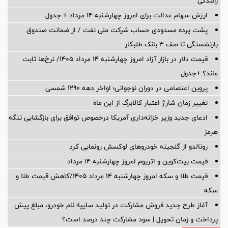
رانندگی
ارزش سهام عدالت برای امروز چهارشنبه ۱۴ مرداد + جدول
پشت پرده‌ مسدودی حساب شرکت ملی نفت / از ضمانت صندوق
بازنشستگی تا صف ۳ بانک طلبکار
قیمت دلار در بازار آزاد امروز چهارشنبه ۱۴ مرداد ۱۴۰۵/ نرخ‌ها ثابت
ماند؟ +جدول
پروین اعتصامی در دوران نوجوانی؛ اواخر دهه ۱۲۹۰ شمسی
تغییر زمان شارژ اعتبار کالابرگ از این ماه
ادعای جدید وزیر خزانه‌داری آمریکا درخصوص توافق برای بازگشایی تنگه
هرمز
رونالدو از گنجینه خودروهای لوکسش رونمایی کرد
قیمت بیت‌کوین و اتریوم امروز چهارشنبه ۱۴ مرداد
قیمت طلا و سکه امروز چهارشنبه ۱۴ مرداد ۱۴۰۵/کاهش قیمت طلا و
سکه
آغاز طرح جدید فروش مشارکت در تولید سایپا؛ نام خودرو، مبلغ پیش
پرداخت و زمان تحویل | سود مشارکت چند درصد است؟